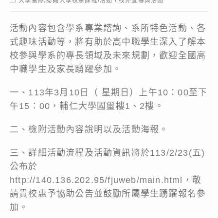
大學營隊/認識大學校系課程/活動
/
校外宣導與活動
category:
活動內容包含學系專業諮詢、系所特色活動、各
式趣味活動等，將有助於高中職學生深入了解本
校參與學系的專長領域及未來規劃，歡迎全國高
中職學生及家長踴躍參加。
一、113年3月10日（ 星期日）上午10：00至下
午15：00，輔仁大學國璽樓1、2樓。
二、檢附活動內容說明以及活動海報。
三、詳細活動流程及活動資訊將於113/2/23(五)
公布於
http://140.136.202.95/fjuweb/main.html，敬
請貴校惠予協助公告並鼓勵所屬學生踴躍報名參
加。