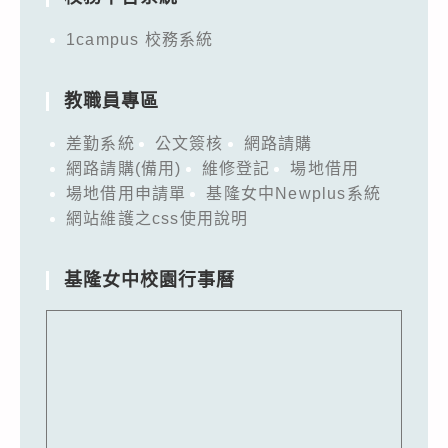
1campus 校務系統
教職員專區
差勤系統
公文簽核
網路請購
網路請購(備用)
維修登記
場地借用
場地借用申請單
基隆女中Newplus系統
網站維護之css使用說明
基隆女中校園行事曆