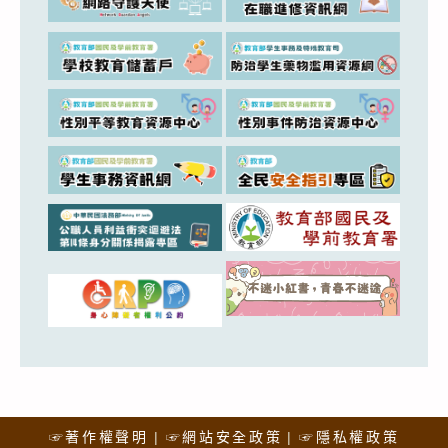
☞著作權聲明
☞網站安全政策
☞隱私權政策