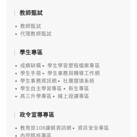
教師甄試
教師甄試
代理教師甄試
學生專區
成績缺曠
學生學習歷程檔案專區
學生手冊
學生事務與轉導工作網
學生事務資訊網
社團選填系統
學生自主學習專區
新生專區
高三升學專區
線上授課專區
政令宣導專區
教育部108課綱資訊網
資訊安全專區
內控稽核專區