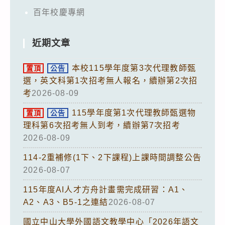
百年校慶專網
近期文章
本校115學年度第3次代理教師甄
置頂
公告
選，英文科第1次招考無人報名，續辦第2次招
考
2026-08-09
115學年度第1次代理教師甄選物
置頂
公告
理科第6次招考無人到考，續辦第7次招考
2026-08-09
114-2重補修(1下、2下課程)上課時間調整公告
2026-08-07
115年度AI人才方舟計畫需完成研習：A1、
A2、A3、B5-1之連結
2026-08-07
國立中山大學外國語文教學中心「2026年語文