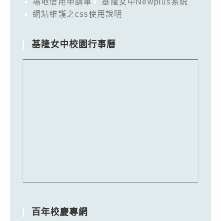
場地借用申請單
基隆女中Newplus系統
網站維護之css使用說明
基隆女中校園行事曆
百年校慶專網