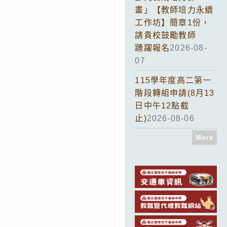
畫」【教師培力永續
工作坊】簡章1份，
請貴校鼓勵教師
踴躍報名
2026-08-
07
115學年度高二第一
階段轉組申請(8月13
日中午12點截
止)
2026-08-06
More