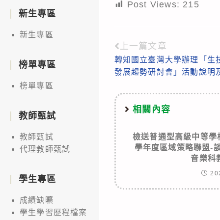
Post Views:
215
新生專區
新生專區
上一篇文章
Read
轉知國立臺灣大學辦理「生
more
榜單專區
發展趨勢研討會」活動說明
articles
榜單專區
相關內容
教師甄試
檢送普通型高級中等學
教師甄試
學年度區域策略聯盟-
代理教師甄試
音樂科
20
學生專區
成績缺曠
學生學習歷程檔案