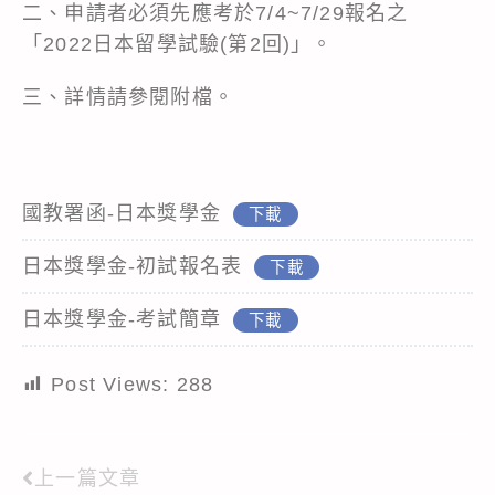
二、申請者必須先應考於7/4~7/29報名之
「2022日本留學試驗(第2回)」。
三、詳情請參閱附檔。
國教署函-日本獎學金
下載
日本獎學金-初試報名表
下載
日本獎學金-考試簡章
下載
Post Views:
288
上一篇文章
Read