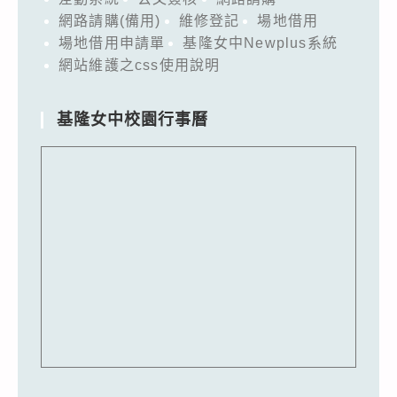
網路請購(備用)
維修登記
場地借用
場地借用申請單
基隆女中Newplus系統
網站維護之css使用說明
基隆女中校園行事曆