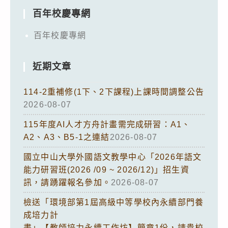
百年校慶專網
百年校慶專網
近期文章
114-2重補修(1下、2下課程)上課時間調整公告
2026-08-07
115年度AI人才方舟計畫需完成研習：A1、
A2、A3、B5-1之連結
2026-08-07
國立中山大學外國語文教學中心「2026年語文
能力研習班(2026 /09 ~ 2026/12)」招生資
訊，請踴躍報名參加。
2026-08-07
檢送「環境部第1屆高級中等學校內永續部門養
成培力計
畫」【教師培力永續工作坊】簡章1份，請貴校