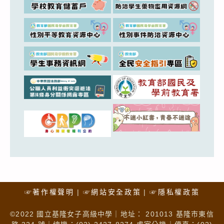
☞著作權聲明
☞網站安全政策
☞隱私權政策
©2022 國立基隆女子高級中學｜地址： 201013 基隆市東信