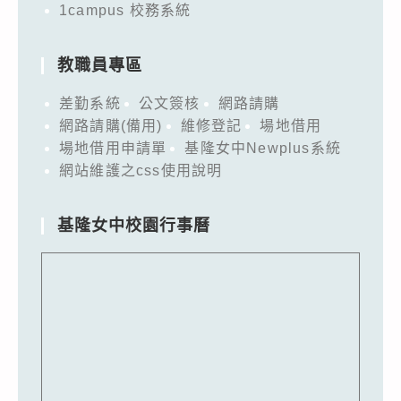
1campus 校務系統
教職員專區
差勤系統
公文簽核
網路請購
網路請購(備用)
維修登記
場地借用
場地借用申請單
基隆女中Newplus系統
網站維護之css使用說明
基隆女中校園行事曆