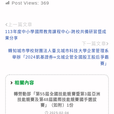
Post Views:
369
上一篇文章
Read
113年度中小學國際教育課程中心-跨校共備研習暨成
more
果分享
articles
下一篇文章
轉知城市學校財團法人臺北城市科技大學企業管理系
舉辦「2024凱基證券∞北城企管全國股王股后爭霸
賽」
相關內容
轉勞動部「第55屆全國技能競賽暨第3屆亞洲
技能競賽及第48屆國際技能競賽國手選拔
賽」（如附）1份
2025-02-04