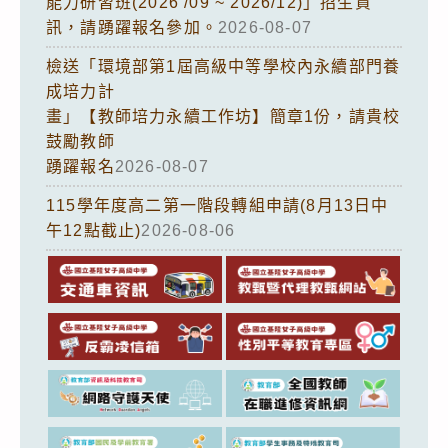
能力研習班(2026 /09 ~ 2026/12)」招生資
訊，請踴躍報名參加。
2026-08-07
檢送「環境部第1屆高級中等學校內永續部門養
成培力計
畫」【教師培力永續工作坊】簡章1份，請貴校
鼓勵教師
踴躍報名
2026-08-07
115學年度高二第一階段轉組申請(8月13日中
午12點截止)
2026-08-06