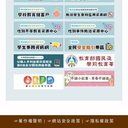
☞著作權聲明
☞網站安全政策
☞隱私權政策