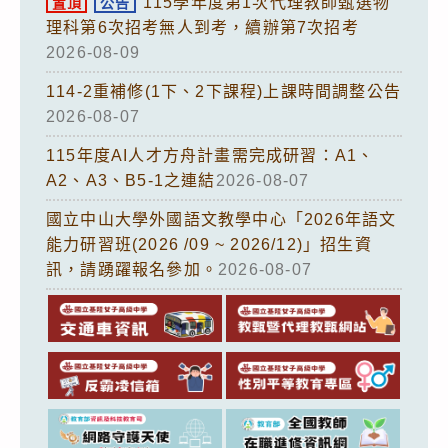
115學年度第1次代理教師甄選物
置頂
公告
理科第6次招考無人到考，續辦第7次招考
2026-08-09
114-2重補修(1下、2下課程)上課時間調整公告
2026-08-07
115年度AI人才方舟計畫需完成研習：A1、
A2、A3、B5-1之連結
2026-08-07
國立中山大學外國語文教學中心「2026年語文
能力研習班(2026 /09 ~ 2026/12)」招生資
訊，請踴躍報名參加。
2026-08-07