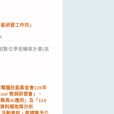
增能研習工作坊」
告
育部數位學習輔導計畫(高
電腦技能基金會115年
Excel 教師研習會」、
商務與AI應用」及「115
輔助資料擷取與分析
習會」活動資訊，敬請惠予公