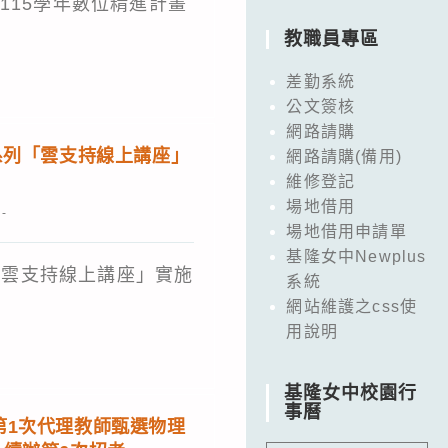
1是115學年數位精進計畫
教職員專區
差勤系統
公文簽核
網路請購
節系列「雲支持線上講座」
網路請購(備用)
維修登記
場地借用
場地借用申請單
基隆女中Newplus
列「雲支持線上講座」實施
系統
網站維護之css使
用說明
基隆女中校園行
事曆
度第1次代理教師甄選物理