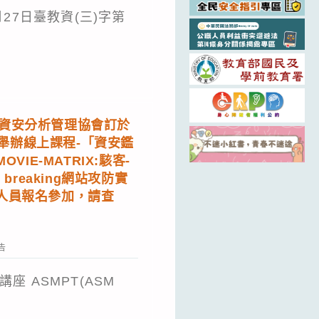
27日臺教資(三)字第
化資安分析管理協會訂於
五)舉辦線上課程-「資安鑑
VIE-MATRIX:駭客-
breaking網站攻防實
人員報名參加，請查
告
座 ASMPT(ASM