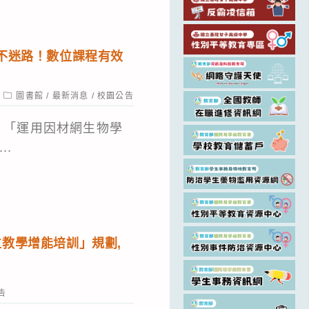
不迷路！數位課程有效
Post
圖書館
/
最新消息
/
校園公告
category:
：「運用因材網生物學
..
教學增能培訓」規劃,
告