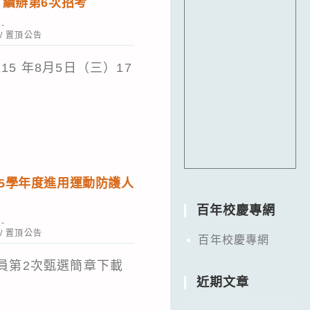
，續辦第6次招考
/
置頂公告
5 年8月5日（三）17
15學年度進用運動防護人
百年校慶專網
/
置頂公告
百年校慶專網
護員第2次甄選簡章下載
近期文章