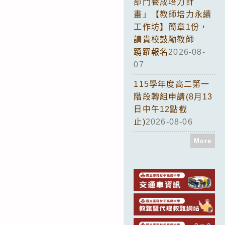
部門養成培力計
畫」【教師培力永續
工作坊】簡章1份，
請貴校鼓勵教師
踴躍報名
2026-08-
07
115學年度高二第一
階段轉組申請(8月13
日中午12點截
止)
2026-08-06
More