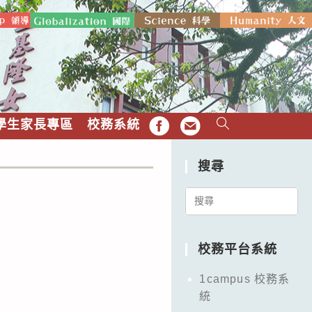
學生家長專區
校務系統
FB
EMAIL
搜尋
Search
for:
校務平台系統
1campus 校務系
統