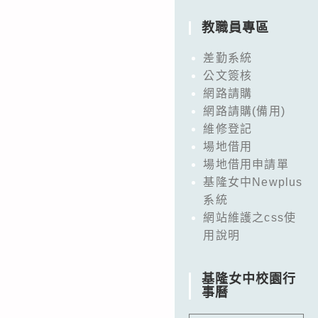
教職員專區
差勤系統
公文簽核
網路請購
網路請購(備用)
維修登記
場地借用
場地借用申請單
基隆女中Newplus
系統
網站維護之css使
用說明
基隆女中校園行
事曆