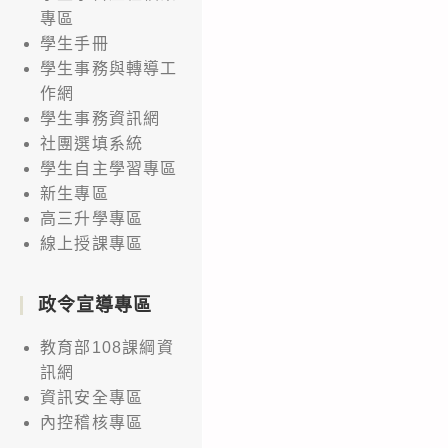
專區
辦
學生手冊
系
學生事務與轉導工
統
作網
學生事務資訊網
社團選填系統
學生自主學習專區
新生專區
高三升學專區
線上授課專區
政令宣導專區
教育部108課綱資
訊網
資訊安全專區
內控稽核專區