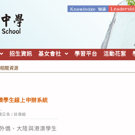
招生資訊
基女會社
學習平台
活動花絮
相關資源
澳學生線上申辦系統
園公告
/
註冊組
外僑、大陸與港澳學生