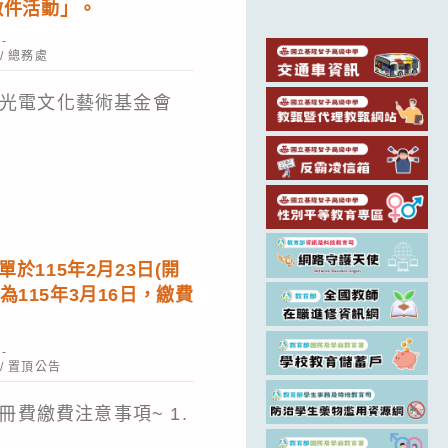
獎徵件活動」。
/
總務處
光電文化藝術基金會
單於115年2月23日(開
為115年3月16日，繳費
/
置頂公告
冊費繳費注意事項~ 1.