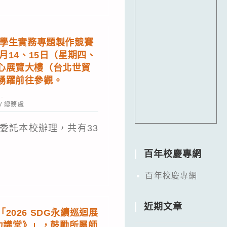
院學生實務專題製作競賽
月14、15日（星期四、
心展覽大樓（台北世貿
踴躍前往參觀。
/
總務處
委託本校辦理，共有33
百年校慶專網
百年校慶專網
近期文章
2026 SDG永續巡迴展
電力講堂》」，鼓勵所屬師