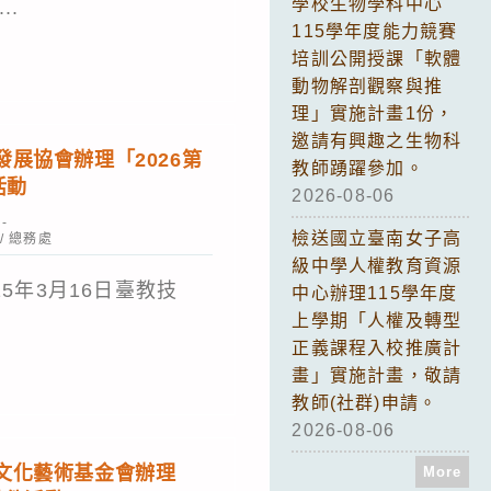
學校生物學科中心
..
115學年度能力競賽
培訓公開授課「軟體
動物解剖觀察與推
理」實施計畫1份，
邀請有興趣之生物科
展協會辦理「2026第
教師踴躍參加。
活動
2026-08-06
檢送國立臺南女子高
/
總務處
級中學人權教育資源
5年3月16日臺教技
中心辦理115學年度
上學期「人權及轉型
正義課程入校推廣計
畫」實施計畫，敬請
教師(社群)申請。
2026-08-06
文化藝術基金會辦理
More