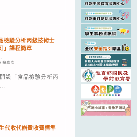
品檢驗分析丙級技術士
班」課程簡章
/
總務處
開設「食品檢驗分析丙
..
 學生代收代辦費收費標準