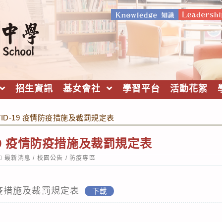
招生資訊
基女會社
學習平台
活動花絮
VID-19 疫情防疫措施及裁罰規定表
-19 疫情防疫措施及裁罰規定表
ost
最新消息
/
校園公告
/
防疫專區
ategory:
情防疫措施及裁罰規定表
下載