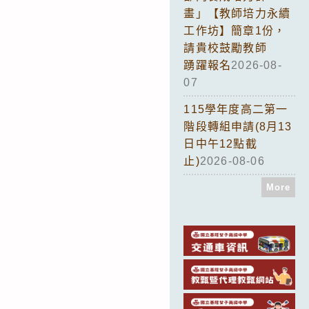
畫」【教師培力永續
工作坊】簡章1份，
請貴校鼓勵教師
踴躍報名
2026-08-
07
115學年度高二第一
階段轉組申請(8月13
日中午12點截
止)
2026-08-06
More