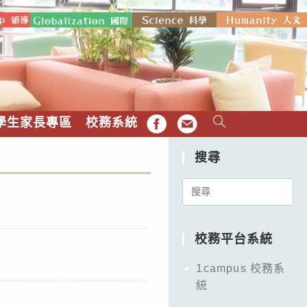
學生家長專區
校務系統
FB
EMAIL
搜尋
Search
for:
校務平台系統
1campus 校務系
統