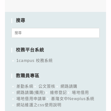
搜尋
Search
for:
校務平台系統
1campus 校務系統
教職員專區
差勤系統
公文簽核
網路請購
網路請購(備用)
維修登記
場地借用
場地借用申請單
基隆女中Newplus系統
網站維護之css使用說明