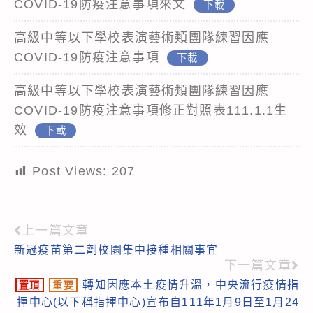
COVID-19防疫注意事項來文
下載
高級中等以下學校表演藝術類團隊練習因應
COVID-19防疫注意事項
下載
高級中等以下學校表演藝術類團隊練習因應
COVID-19防疫注意事項修正對照表111.1.1生
效
下載
Post Views:
207
上一篇文章
Read
新冠疫苗第二劑校園集中接種相關事宜
more
下一篇文章
articles
轉知因應本土疫情升溫，中央流行疫情指
置頂
重要
揮中心(以下稱指揮中心)宣布自111年1月9日至1月24