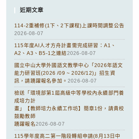
近期文章
114-2重補修(1下、2下課程)上課時間調整公告
2026-08-07
115年度AI人才方舟計畫需完成研習：A1、
A2、A3、B5-1之連結
2026-08-07
國立中山大學外國語文教學中心「2026年語文
能力研習班(2026 /09 ~ 2026/12)」招生資
訊，請踴躍報名參加。
2026-08-07
檢送「環境部第1屆高級中等學校內永續部門養
成培力計
畫」【教師培力永續工作坊】簡章1份，請貴校
鼓勵教師
踴躍報名
2026-08-07
115學年度高二第一階段轉組申請(8月13日中