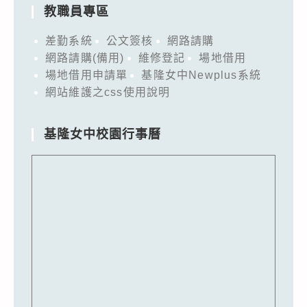
教職員專區
差勤系統
公文簽核
網路請購
網路請購(備用)
維修登記
場地借用
場地借用申請單
基隆女中Newplus系統
網站維護之css使用說明
基隆女中校園行事曆