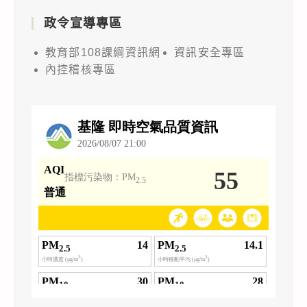
政令宣導專區
教育部108課綱資訊網
資訊安全專區
內控稽核專區