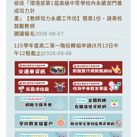
檢送「環境部第1屆高級中等學校內永續部門養
成培力計
畫」【教師培力永續工作坊】簡章1份，請貴校
鼓勵教師
踴躍報名
2026-08-07
115學年度高二第一階段轉組申請(8月13日中
午12點截止)
2026-08-06