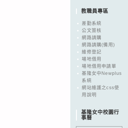
教職員專區
差勤系統
公文簽核
網路請購
網路請購(備用)
維修登記
場地借用
場地借用申請單
基隆女中Newplus
系統
網站維護之css使
用說明
基隆女中校園行
事曆