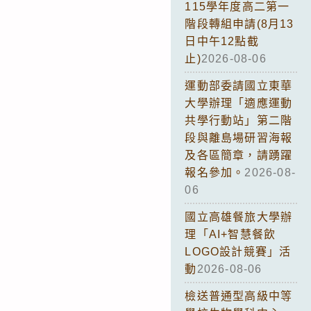
115學年度高二第一
階段轉組申請(8月13
日中午12點截
止)
2026-08-06
運動部委請國立東華
大學辦理「適應運動
共學行動站」第二階
段與離島場研習海報
及各區簡章，請踴躍
報名參加。
2026-08-
06
國立高雄餐旅大學辦
理「AI+智慧餐飲
LOGO設計競賽」活
動
2026-08-06
檢送普通型高級中等