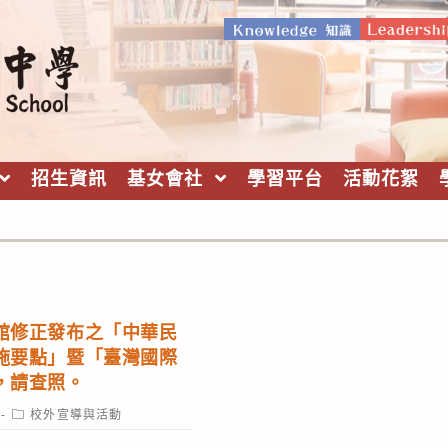
招生資訊
基女會社
學習平台
活動花絮
館修正發布之「中華民
施要點」暨「臺灣國際
，請查照。
Post
校外宣導與活動
category: