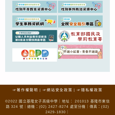
☞著作權聲明
☞網站安全政策
☞隱私權政策
©2022 國立基隆女子高級中學｜地址： 201013 基隆市東信
路 324 號｜總機：(02) 2427-8274 處室分機｜傳真：(02)
2429-1830｜