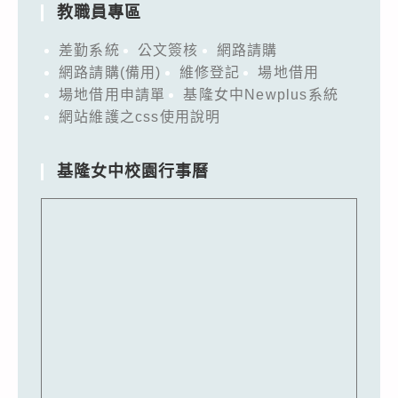
教職員專區
差勤系統
公文簽核
網路請購
網路請購(備用)
維修登記
場地借用
場地借用申請單
基隆女中Newplus系統
網站維護之css使用說明
基隆女中校園行事曆