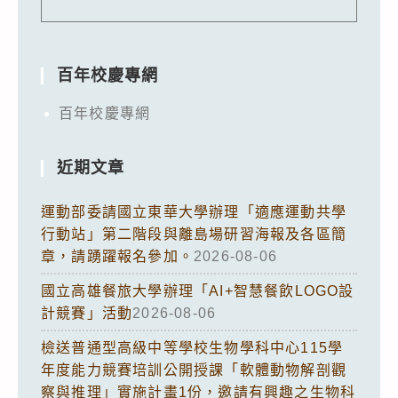
百年校慶專網
百年校慶專網
近期文章
運動部委請國立東華大學辦理「適應運動共學
行動站」第二階段與離島場研習海報及各區簡
章，請踴躍報名參加。
2026-08-06
國立高雄餐旅大學辦理「AI+智慧餐飲LOGO設
計競賽」活動
2026-08-06
檢送普通型高級中等學校生物學科中心115學
年度能力競賽培訓公開授課「軟體動物解剖觀
察與推理」實施計畫1份，邀請有興趣之生物科