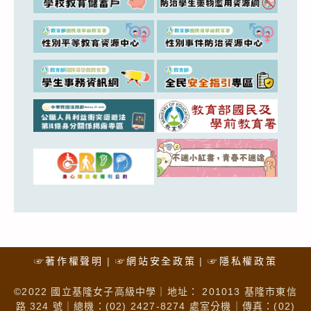
☞著作權聲明
☞網站安全政策
☞隱私權政策
©2022 國立基隆女子高級中學｜地址： 201013 基隆市東信
路 324 號｜總機：(02) 2427-8274 處室分機｜傳真：(02)