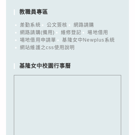
教職員專區
差勤系統
公文簽核
網路請購
網路請購(備用)
維修登記
場地借用
場地借用申請單
基隆女中Newplus系統
網站維護之css使用說明
基隆女中校園行事曆