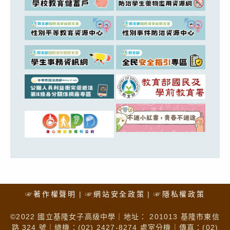
☞著作權聲明
☞網站安全政策
☞隱私權政策
©2022 國立基隆女子高級中學｜地址： 201013 基隆市東信
路 324 號｜總機：(02) 2427-8274 處室分機｜傳真：(02)