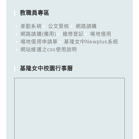
教職員專區
差勤系統
公文簽核
網路請購
網路請購(備用)
維修登記
場地借用
場地借用申請單
基隆女中Newplus系統
網站維護之css使用說明
基隆女中校園行事曆