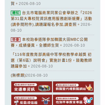
賀。
2026-08-10
台北市電腦商業同業公會舉辦之「2026
轉知
第31屆大專校院資訊應用服務創新競賽」活動
(請參閱附件),請踴躍報名參加,請查照。
2026-
08-10
本校跆拳道隊參加韓國大田MBC公開
榮譽
賽，成績優異，全體師生賀。
2026-08-10
「116年度教育部高級中等學校教學卓越獎 初
選（第6區）說明會」實施計畫1份，鼓勵教師
踴躍參加。
2026-08-10
(無標題)
2026-08-10