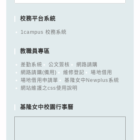
for:
校務平台系統
1campus 校務系統
教職員專區
差勤系統
公文簽核
網路請購
網路請購(備用)
維修登記
場地借用
場地借用申請單
基隆女中Newplus系統
網站維護之css使用說明
基隆女中校園行事曆