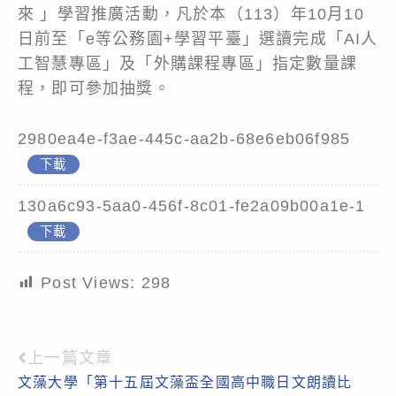
來 」學習推廣活動，凡於本（113）年10月10
日前至「e等公務園+學習平臺」選讀完成「AI人
工智慧專區」及「外購課程專區」指定數量課
程，即可參加抽獎。
2980ea4e-f3ae-445c-aa2b-68e6eb06f985
下載
130a6c93-5aa0-456f-8c01-fe2a09b00a1e-1
下載
Post Views:
298
上一篇文章
Read
文藻大學「第十五屆文藻盃全國高中職日文朗讀比
more