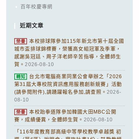
百年校慶專網
近期文章
本校排球隊參加115年新北市第十屆全國
榮譽
城市盃排球錦標賽，榮獲高女組冠軍及季軍，
感謝吳冠廷、周子洋老師辛苦指導，全體師生
賀。
2026-08-10
台北市電腦商業同業公會舉辦之「2026
轉知
第31屆大專校院資訊應用服務創新競賽」活動
(請參閱附件),請踴躍報名參加,請查照。
2026-
08-10
本校跆拳道隊參加韓國大田MBC公開
榮譽
賽，成績優異，全體師生賀。
2026-08-10
「116年度教育部高級中等學校教學卓越獎 初