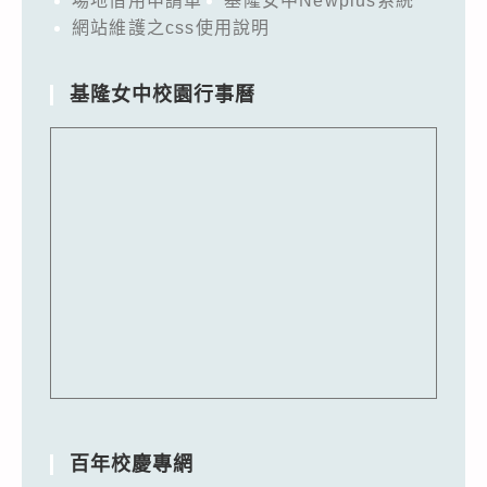
場地借用申請單
基隆女中Newplus系統
網站維護之css使用說明
基隆女中校園行事曆
百年校慶專網