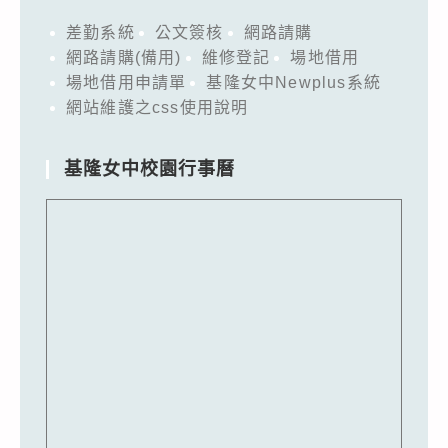
差勤系統
公文簽核
網路請購
網路請購(備用)
維修登記
場地借用
場地借用申請單
基隆女中Newplus系統
網站維護之css使用說明
基隆女中校園行事曆