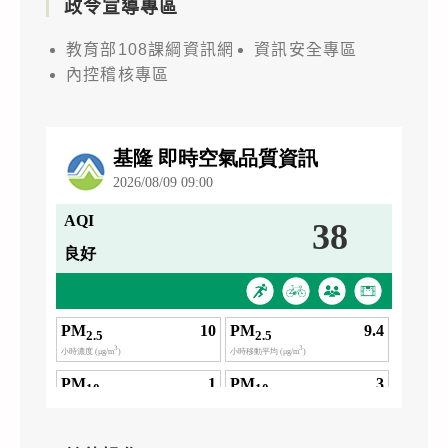
政令宣導專區
教育部108課綱資訊網
資訊安全專區
內控稽核專區