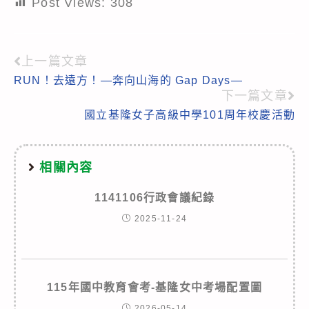
Post Views:
308
上一篇文章
Read
RUN！去遠方！—奔向山海的 Gap Days—
more
下一篇文章
articles
國立基隆女子高級中學101周年校慶活動
相關內容
1141106行政會議紀錄
2025-11-24
115年國中教育會考-基隆女中考場配置圖
2026-05-14