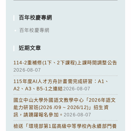
百年校慶專網
百年校慶專網
近期文章
114-2重補修(1下、2下課程)上課時間調整公告
2026-08-07
115年度AI人才方舟計畫需完成研習：A1、
A2、A3、B5-1之連結
2026-08-07
國立中山大學外國語文教學中心「2026年語文
能力研習班(2026 /09 ~ 2026/12)」招生資
訊，請踴躍報名參加。
2026-08-07
檢送「環境部第1屆高級中等學校內永續部門養