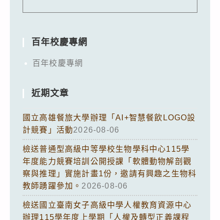
百年校慶專網
百年校慶專網
近期文章
國立高雄餐旅大學辦理「AI+智慧餐飲LOGO設
計競賽」活動
2026-08-06
檢送普通型高級中等學校生物學科中心115學
年度能力競賽培訓公開授課「軟體動物解剖觀
察與推理」實施計畫1份，邀請有興趣之生物科
教師踴躍參加。
2026-08-06
檢送國立臺南女子高級中學人權教育資源中心
辦理115學年度上學期「人權及轉型正義課程