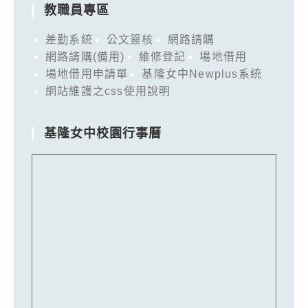
教職員專區
差勤系統
公文簽核
網路請購
網路請購(備用)
維修登記
場地借用
場地借用申請單
基隆女中Newplus系統
網站維護之css使用說明
基隆女中校園行事曆