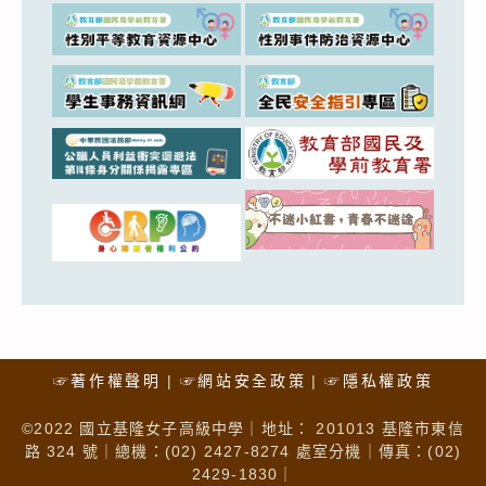
☞著作權聲明
☞網站安全政策
☞隱私權政策
©2022 國立基隆女子高級中學｜地址： 201013 基隆市東信
路 324 號｜總機：(02) 2427-8274 處室分機｜傳真：(02)
2429-1830｜