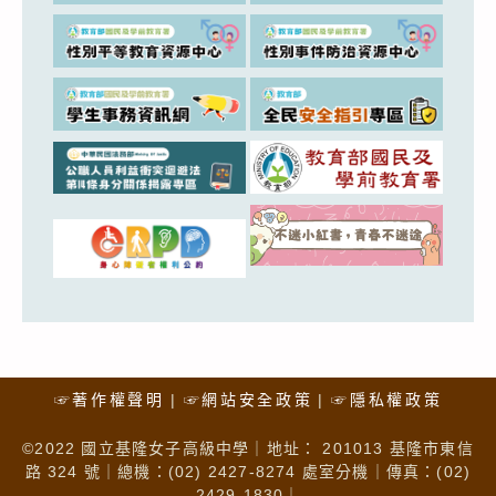
☞著作權聲明
☞網站安全政策
☞隱私權政策
©2022 國立基隆女子高級中學｜地址： 201013 基隆市東信
路 324 號｜總機：(02) 2427-8274 處室分機｜傳真：(02)
2429-1830｜