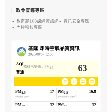
政令宣導專區
教育部108課綱資訊網
資訊安全專區
內控稽核專區