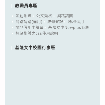
教職員專區
差勤系統
公文簽核
網路請購
網路請購(備用)
維修登記
場地借用
場地借用申請單
基隆女中Newplus系統
網站維護之css使用說明
基隆女中校園行事曆