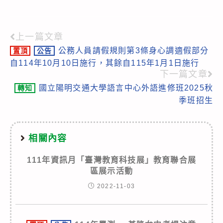
上一篇文章
Read
公務人員請假規則第3條身心調適假部分
置頂
公告
more
自114年10月10日施行，其餘自115年1月1日施行
articles
下一篇文章
國立陽明交通大學語言中心外語進修班2025秋
轉知
季班招生
相關內容
111年資訊月「臺灣教育科技展」教育聯合展
區展示活動
2022-11-03