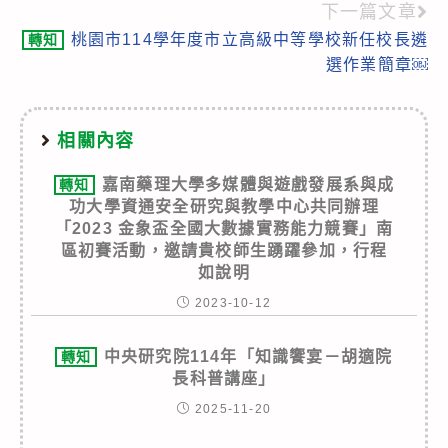
下一篇文章
桃園市114學年度市立高級中等學校新任校長遴
轉知
選作業簡章￼
相關內容
嘉南藥理大學多媒體與遊戲發展系與成
轉知
功大學資通安全研究與教學中心共同辦理
「2023 金象盃全國大數據實務能力競賽」南
區初賽活動，邀請貴校師生踴躍參加，行程
如說明
2023-10-12
中央研究院114年「知識饗宴－胡適院
轉知
長科普講座」
2025-11-20