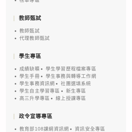
榜單專區
教師甄試
教師甄試
代理教師甄試
學生專區
成績缺曠
學生學習歷程檔案專區
學生手冊
學生事務與轉導工作網
學生事務資訊網
社團選填系統
學生自主學習專區
新生專區
高三升學專區
線上授課專區
政令宣導專區
教育部108課綱資訊網
資訊安全專區