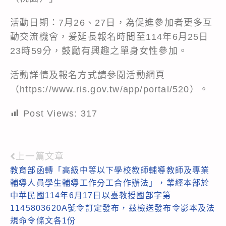
活動日期：7月26、27日，為促進參加者更多互
動交流機會，爰延長報名時間至114年6月25日
23時59分，鼓勵有興趣之單身女性參加。
活動詳情及報名方式請參閱活動網頁
（https://www.ris.gov.tw/app/portal/520）。
Post Views:
317
上一篇文章
Read
教育部函轉「高級中等以下學校教師輔導教師及專業
more
輔導人員學生輔導工作分工合作辦法」，業經本部於
articles
中華民國114年6月17日以臺教授國部字第
1145803620A號令訂定發布，茲檢送發布令影本及法
規命令條文各1份