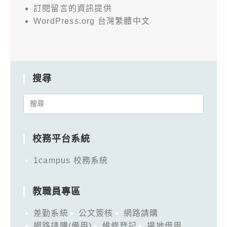
訂閱留言的資訊提供
WordPress.org 台灣繁體中文
搜尋
Search
for:
校務平台系統
1campus 校務系統
教職員專區
差勤系統
公文簽核
網路請購
網路請購(備用)
維修登記
場地借用