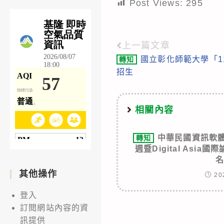
Post Views:
295
上一篇文章
Read
國立彰化師範大學「1
轉知
more
招生
articles
相關內容
中華民國資訊軟體
轉知
週暨Digital Asi
其他操作
20
登入
訂閱網站內容的資
訊提供