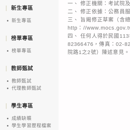
一、 修正機關：考試院
新生專區
二、 修正依據：公務員服
三、 旨揭修正草案（含
新生專區
http：//www.mocs.gov
四、 任何人得於民國11
榜單專區
82366476，傳真：02-
榜單專區
院路1之2號）陳述意見。
教師甄試
教師甄試
代理教師甄試
學生專區
成績缺曠
學生學習歷程檔案