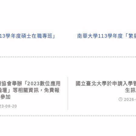
13學年度碩士在職專班」
南華大學113學年度「
協會舉辦「2023數位應用
國立臺北大學於申請入學
a國際論壇」等相關資訊，免費報
生訊
名參加
2026-
23-08-20