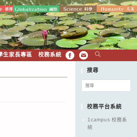
學生家長專區
校務系統
FB
EMAIL
搜尋
Search
for:
校務平台系統
1campus 校務系
統