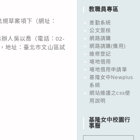
教職員專區
法規草案項下（網址：
差勤系統
公文簽核
辦人吳以喬（電話：02-
網路請購
網路請購(備用)
ov.tw，地址：臺北市文山區試
維修登記
場地借用
場地借用申請單
基隆女中Newplus
系統
網站維護之css使
用說明
基隆女中校園行
事曆