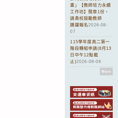
畫」【教師培力永續
工作坊】簡章1份，
請貴校鼓勵教師
踴躍報名
2026-08-
07
115學年度高二第一
階段轉組申請(8月13
日中午12點截
止)
2026-08-06
More