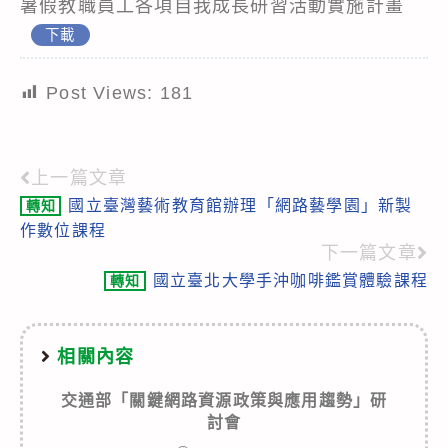
暑假教職員工各項自我成長研習活動實施計畫
下載
Post Views:
181
上一篇文章
Read
國立臺灣藝術教育館辦理「網路藝學園」新製
轉知
more
作數位課程
articles
下一篇文章
國立臺北大學手沖咖啡鑑賞體驗課程
轉知
相關內容
交通部「關鍵網路資源政策與應用趨勢」研
討會