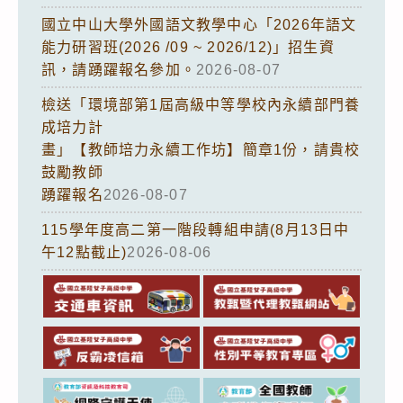
國立中山大學外國語文教學中心「2026年語文
能力研習班(2026 /09 ~ 2026/12)」招生資
訊，請踴躍報名參加。
2026-08-07
檢送「環境部第1屆高級中等學校內永續部門養
成培力計
畫」【教師培力永續工作坊】簡章1份，請貴校
鼓勵教師
踴躍報名
2026-08-07
115學年度高二第一階段轉組申請(8月13日中
午12點截止)
2026-08-06