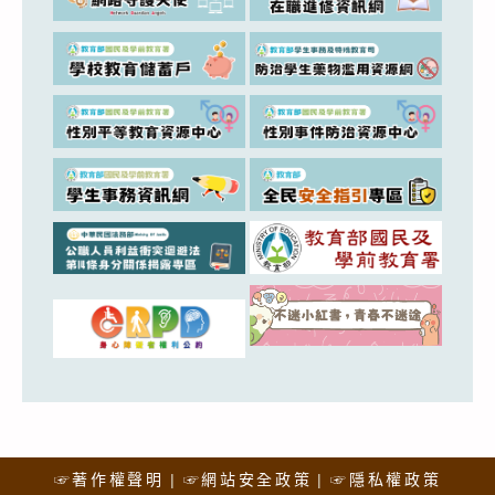
☞著作權聲明
☞網站安全政策
☞隱私權政策