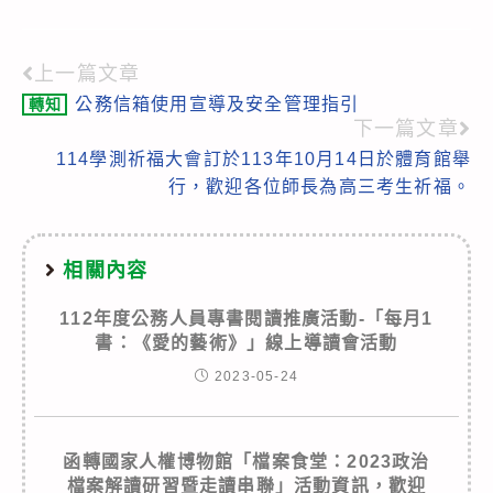
上一篇文章
Read
公務信箱使用宣導及安全管理指引
轉知
more
下一篇文章
articles
114學測祈福大會訂於113年10月14日於體育館舉
行，歡迎各位師長為高三考生祈福。
相關內容
112年度公務人員專書閱讀推廣活動-「每月1
書：《愛的藝術》」線上導讀會活動
2023-05-24
函轉國家人權博物館「檔案食堂：2023政治
檔案解讀研習暨走讀串聯」活動資訊，歡迎