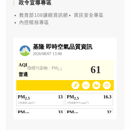
政令宣導專區
教育部108課綱資訊網
資訊安全專區
內控稽核專區