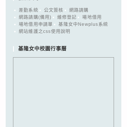
差勤系統
公文簽核
網路請購
網路請購(備用)
維修登記
場地借用
場地借用申請單
基隆女中Newplus系統
網站維護之css使用說明
基隆女中校園行事曆