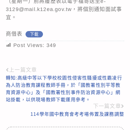
（星期一）前將履歷表以電子檔寄送至e-
3129@mail.k12ea.gov.tw，將個別通知面試事
宜。
商借表
下載
Post Views:
349
上一篇文章
Read
轉知:高級中等以下學校校園性侵害性騷擾或性霸凌行
more
為人防治教育課程教師手冊，於「國教署性別平等教
articles
育資源中心」及「國教署性別事件防治資源中心」網
站掛載，以供現場教師下載運用參考。
下一篇文章
114學年國中教育會考考場佈置及課務調整