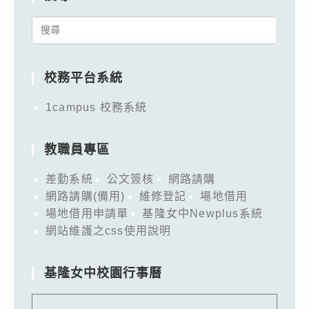
Search
for:
校務平台系統
1campus 校務系統
教職員專區
差勤系統
公文簽核
網路請購
網路請購(備用)
維修登記
場地借用
場地借用申請單
基隆女中Newplus系統
網站維護之css使用說明
基隆女中校園行事曆