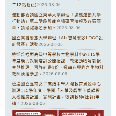
午12點截止)
2026-08-06
運動部委請國立東華大學辦理「適應運動共學
行動站」第二階段與離島場研習海報及各區簡
章，請踴躍報名參加。
2026-08-06
國立高雄餐旅大學辦理「AI+智慧餐飲LOGO設
計競賽」活動
2026-08-06
檢送普通型高級中等學校生物學科中心115學
年度能力競賽培訓公開授課「軟體動物解剖觀
察與推理」實施計畫1份，邀請有興趣之生物科
教師踴躍參加。
2026-08-06
檢送國立臺南女子高級中學人權教育資源中心
辦理115學年度上學期「人權及轉型正義課程
入校推廣計畫」實施計畫，敬請教師(社群)申
請。
2026-08-06