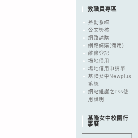
教職員專區
差勤系統
公文簽核
網路請購
網路請購(備用)
維修登記
場地借用
場地借用申請單
基隆女中Newplus
系統
網站維護之css使
用說明
基隆女中校園行
事曆