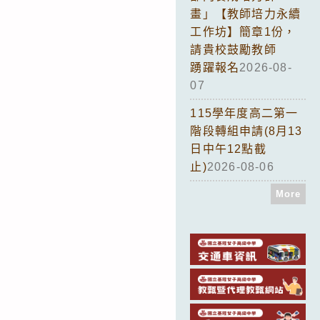
畫」【教師培力永續
工作坊】簡章1份，
請貴校鼓勵教師
踴躍報名
2026-08-
07
115學年度高二第一
階段轉組申請(8月13
日中午12點截
止)
2026-08-06
More