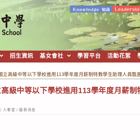
招生資訊
基女會社
學習平台
活動花絮
國立高級中等以下學校進用113學年度月薪制特教學生助理人員甄
高級中等以下學校進用113學年度月薪制
ost
人事室
/
最新消息
ategory: