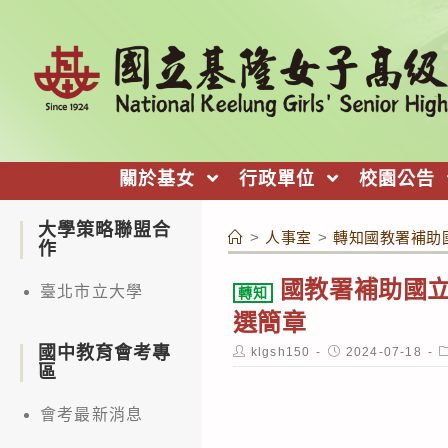
跳
轉
至
主
要
內
關於基女
行政單位
校園公告
容
大學策略聯盟合
>
人事室
>
轉知國教署補助
作
國教署補助國立
臺北市立大學
轉知
選簡章
國中教育會考專
Post
Post
P
klgsh150
2024-07-18
author:
published:
c
區
會考最新消息