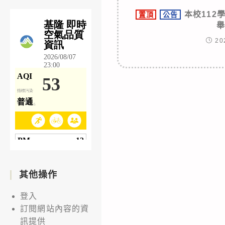
本校112
置頂
公告
20
其他操作
登入
訂閱網站內容的資
訊提供