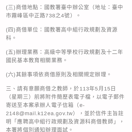
(三)商借地點：國教署臺中辦公室（地址：臺中
市霧峰區中正路738之4號）。
(四)商借單位：國教署高中組行政規劃及資源
科。
(五)辦理業務：高級中等學校行政規劃及十二年
國民基本教育相關業務。
(六)其餘事項依商借原則及相關規定辦理。
三、請有意願商借之教師，於113年5月15日
（星期三）前將附件簡歷表電子檔，以電子郵件
寄送至本案承辦人電子信箱（e-
2148@mail.k12ea.gov.tw），並於信件主旨註
明「應聘高中組行政規劃及資源科商借教師」，
本署將個別通知辦理面試。