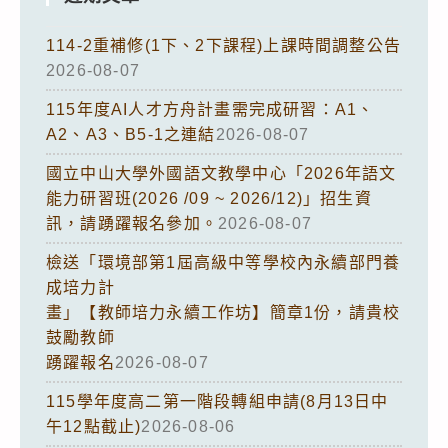
114-2重補修(1下、2下課程)上課時間調整公告
2026-08-07
115年度AI人才方舟計畫需完成研習：A1、
A2、A3、B5-1之連結
2026-08-07
國立中山大學外國語文教學中心「2026年語文
能力研習班(2026 /09 ~ 2026/12)」招生資
訊，請踴躍報名參加。
2026-08-07
檢送「環境部第1屆高級中等學校內永續部門養
成培力計
畫」【教師培力永續工作坊】簡章1份，請貴校
鼓勵教師
踴躍報名
2026-08-07
115學年度高二第一階段轉組申請(8月13日中
午12點截止)
2026-08-06