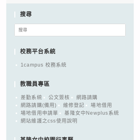
搜尋
Search
for:
校務平台系統
1campus 校務系統
教職員專區
差勤系統
公文簽核
網路請購
網路請購(備用)
維修登記
場地借用
場地借用申請單
基隆女中Newplus系統
網站維護之css使用說明
基隆女中校園行事曆