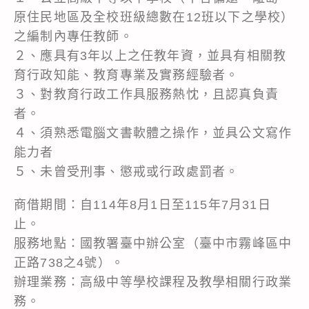
原住民地區及全校班級總數在12班以下之學校）
之編制內專任教師。
２、應具有3年以上之任教年資，並具有相關教
育行政知能、教育專業及實務經驗者。
３、對教育行政工作具服務熱忱，且認真負責
者。
４、須熟悉電腦文書軟體之操作，並具公文寫作
能力者
５、未曾受刑事、懲戒或行政處罰者。
商借期間：自114年8月1日至115年7月31日
止。
服務地點：國教署臺中辦公室（臺中市霧峰區中
正路738之4號）。
辦理業務：高級中等學校課程及教學相關行政業
務。