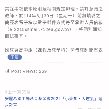
其餘事項依本原則及相關規定辦理。請有意願之
教師，於114年6月30日（星期一）前將填妥之
簡歷表電子檔以電子郵件方式寄至承辦人員信箱
（e-2215@mail.k12ea.gov.tw），將個別通知
面試事宜。
國教署高中組（課程及教學科）商借教師簡歷表
下載
Post Views:
269
上一篇文章
Read
安麗希望工場慈善基金會2025「小夢想‧大志氣」追
more
夢計畫