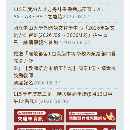
115年度AI人才方舟計畫需完成研習：A1、
A2、A3、B5-1之連結
2026-08-07
國立中山大學外國語文教學中心「2026年語文
能力研習班(2026 /09 ~ 2026/12)」招生資
訊，請踴躍報名參加。
2026-08-07
檢送「環境部第1屆高級中等學校內永續部門養
成培力計
畫」【教師培力永續工作坊】簡章1份，請貴校
鼓勵教師
踴躍報名
2026-08-07
115學年度高二第一階段轉組申請(8月13日中
午12點截止)
2026-08-06