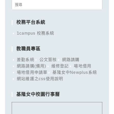
Search
for:
校務平台系統
1campus 校務系統
教職員專區
差勤系統
公文簽核
網路請購
網路請購(備用)
維修登記
場地借用
場地借用申請單
基隆女中Newplus系統
網站維護之css使用說明
基隆女中校園行事曆