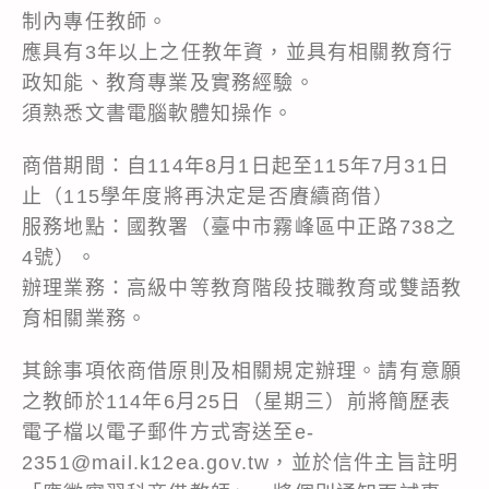
制內專任教師。
應具有3年以上之任教年資，並具有相關教育行
政知能、教育專業及實務經驗。
須熟悉文書電腦軟體知操作。
商借期間：自114年8月1日起至115年7月31日
止（115學年度將再決定是否賡續商借）
服務地點：國教署（臺中市霧峰區中正路738之
4號）。
辦理業務：高級中等教育階段技職教育或雙語教
育相關業務。
其餘事項依商借原則及相關規定辦理。請有意願
之教師於114年6月25日（星期三）前將簡歷表
電子檔以電子郵件方式寄送至e-
2351@mail.k12ea.gov.tw，並於信件主旨註明