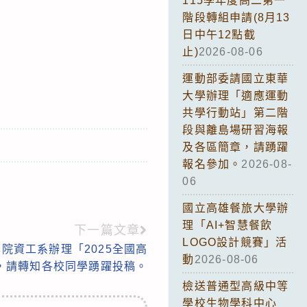
115學年度高二第一
階段轉組申請(8月13
日中午12點截
止)
2026-08-06
運動部委請國立東華
大學辦理「適應運動
共學行動站」第二階
段與離島場研習海報
及各區簡章，請踴躍
報名參加。
2026-08-
06
國立高雄餐旅大學辦
理「AI+智慧餐飲
下一篇文章
LOGO設計競賽」活
院資工系辦理「2025全國高
動
2026-08-06
」，請轉知各校同學踴躍投稿。
檢送普通型高級中等
學校生物學科中心