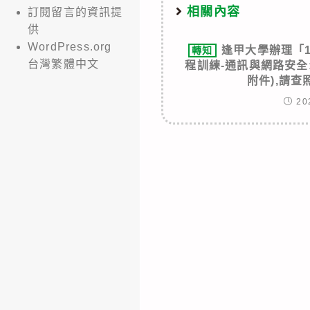
相關內容
訂閱留言的資訊提
供
WordPress.org
逢甲大學辦理「
轉知
台灣繁體中文
程訓練-通訊與網路安全
附件),請
20