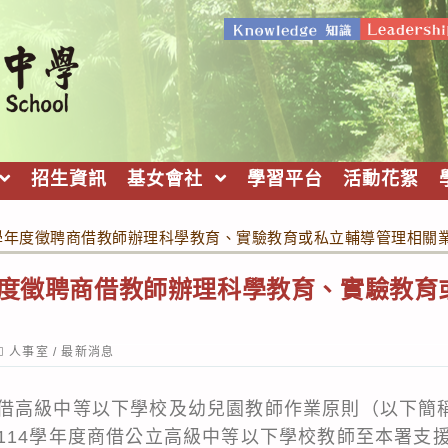
招生資訊
基女會社
學習平台
活動花絮
4學年度徵聘商借教師辦理科學教育、實驗教育或私立輔導管理相關
年度徵聘商借教師辦理科學教育、實驗教育
ost
人事室
/
最新消息
ategory:
借高級中等以下學校及幼兒園教師作業原則（以下簡
114學年度商借公立高級中等以下學校教師至本署支