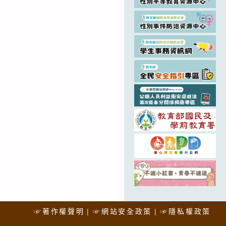
☞著作權聲明
☞網站安全政策
☞隱私權政策