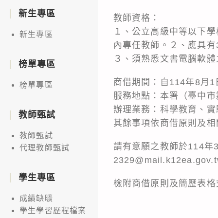
新生專區
教師資格：
１、公立高級中等以下學
新生專區
內專任教師。２、應具有
３、須熟悉文書電腦軟體
榜單專區
商借期間：自114年8月1
榜單專區
服務地點：本署（臺中市霧
辦理業務：科學教育、實
教師甄試
其餘事項依商借原則及相
教師甄試
請有意願之教師於114年
代理教師甄試
2329@mail.k12
學生專區
檢附商借原則及簡歷表格
成績缺曠
學生學習歷程檔案