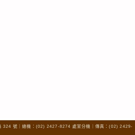
4 號｜總機：(02) 2427-8274 處室分機｜傳真：(02) 2429-