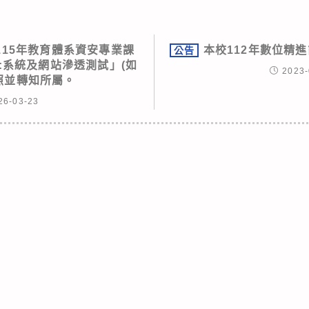
115年教育體系資安專業課
本校112年數位精進
公告
:系統及網站滲透測試」(如
2023-
查照並轉知所屬。
26-03-23