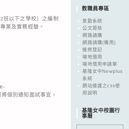
教職員專區
2班以下之學校）之編制
差勤系統
育專業及實務經驗。
公文簽核
網路請購
網路請購(備用)
維修登記
場地借用
場地借用申請單
基隆女中Newplus
系統
網站維護之css使
-
用說明
，本署將個別通知面試事宜。
基隆女中校園行
事曆