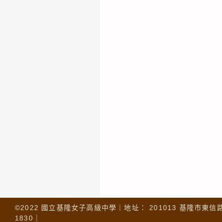
©2022 國立基隆女子高級中學｜地址： 201013 基隆市東信路 32
1830｜