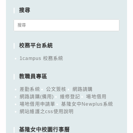
搜尋
Search
for:
校務平台系統
1campus 校務系統
教職員專區
差勤系統
公文簽核
網路請購
網路請購(備用)
維修登記
場地借用
場地借用申請單
基隆女中Newplus系統
網站維護之css使用說明
基隆女中校園行事曆