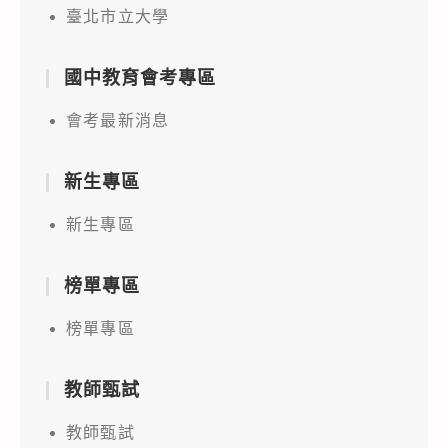
臺北市立大學
國中教育會考專區
會考最新消息
新生專區
新生專區
榜單專區
榜單專區
教師甄試
教師甄試