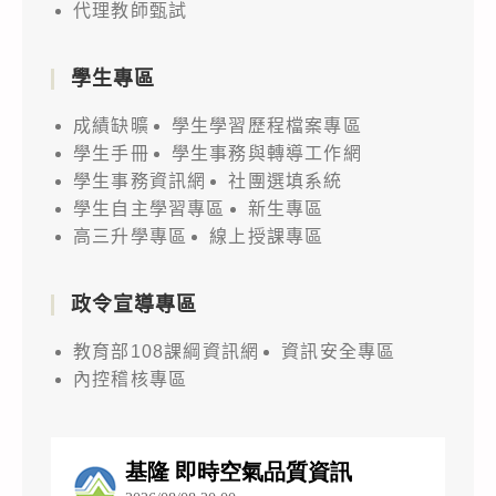
代理教師甄試
學生專區
成績缺曠
學生學習歷程檔案專區
學生手冊
學生事務與轉導工作網
學生事務資訊網
社團選填系統
學生自主學習專區
新生專區
高三升學專區
線上授課專區
政令宣導專區
教育部108課綱資訊網
資訊安全專區
內控稽核專區