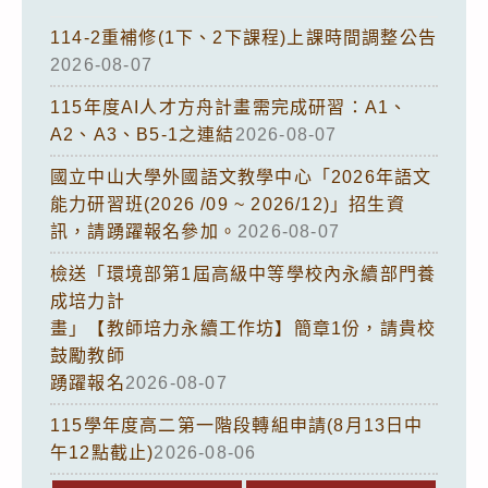
114-2重補修(1下、2下課程)上課時間調整公告
2026-08-07
115年度AI人才方舟計畫需完成研習：A1、
A2、A3、B5-1之連結
2026-08-07
國立中山大學外國語文教學中心「2026年語文
能力研習班(2026 /09 ~ 2026/12)」招生資
訊，請踴躍報名參加。
2026-08-07
檢送「環境部第1屆高級中等學校內永續部門養
成培力計
畫」【教師培力永續工作坊】簡章1份，請貴校
鼓勵教師
踴躍報名
2026-08-07
115學年度高二第一階段轉組申請(8月13日中
午12點截止)
2026-08-06