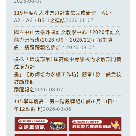
2026-08-07
115年度AI人才方舟計畫需完成研習：A1、
A2、A3、B5-1之連結
2026-08-07
國立中山大學外國語文教學中心「2026年語文
能力研習班(2026 /09 ~ 2026/12)」招生資
訊，請踴躍報名參加。
2026-08-07
檢送「環境部第1屆高級中等學校內永續部門養
成培力計
畫」【教師培力永續工作坊】簡章1份，請貴校
鼓勵教師
踴躍報名
2026-08-07
115學年度高二第一階段轉組申請(8月13日中
午12點截止)
2026-08-06