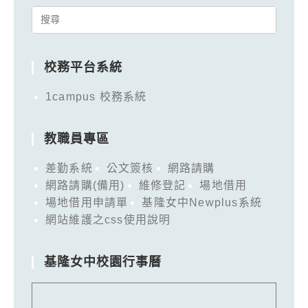
Search
for:
校務平台系統
1campus 校務系統
教職員專區
差勤系統
公文簽核
網路請購
網路請購(備用)
維修登記
場地借用
場地借用申請單
基隆女中Newplus系統
網站維護之css使用說明
基隆女中校園行事曆