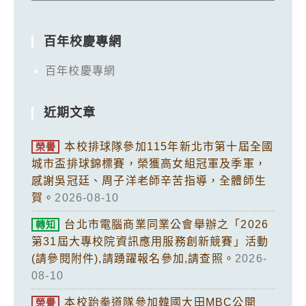
百年校慶專網
百年校慶專網
近期文章
本校排球隊參加115年新北市第十屆全國
榮譽
城市盃排球錦標賽，榮獲高女組冠軍及季軍，
感謝吳冠廷、周子洋老師辛苦指導，全體師生
賀。
2026-08-10
台北市電腦商業同業公會舉辦之「2026
轉知
第31屆大專校院資訊應用服務創新競賽」活動
(請參閱附件),請踴躍報名參加,請查照。
2026-
08-10
本校跆拳道隊參加韓國大田MBC公開
榮譽