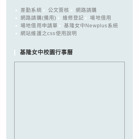
差勤系統
公文簽核
網路請購
網路請購(備用)
維修登記
場地借用
場地借用申請單
基隆女中Newplus系統
網站維護之css使用說明
基隆女中校園行事曆