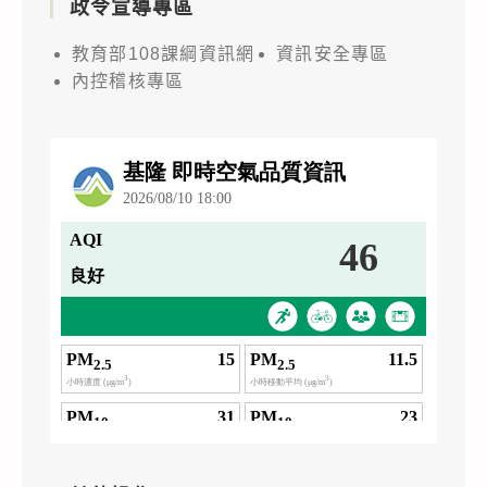
政令宣導專區
教育部108課綱資訊網
資訊安全專區
內控稽核專區