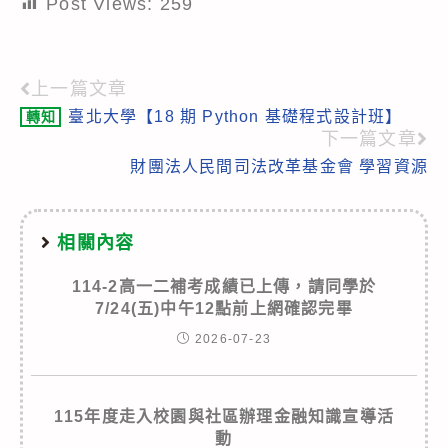
Post Views:
259
上一篇文章
Read
臺北大學【18 期 Python 基礎程式設計班】
轉知
more
下一篇文章
articles
財團法人民間司法改革基金會 學習資源
相關內容
114-2高一二補考成績已上傳，請同學於
7/24(五)中午12點前上網確認完畢
2026-07-23
115年度走入校園與社區辦理金融知識宣導活
動