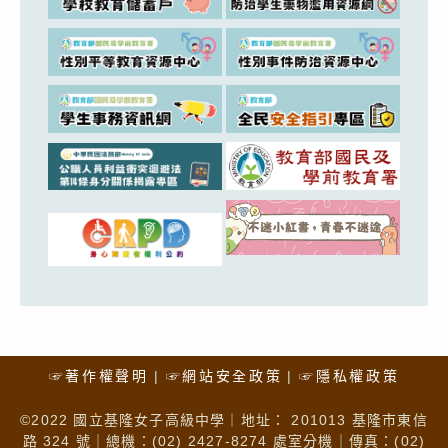
☞著作權聲明
☞網站安全政策
☞隱私權政策
©2022 國立基隆女子高級中學｜地址： 201013 基隆市東信
路 324 號｜總機：(02) 2427-8274 處室分機｜傳真：(02)