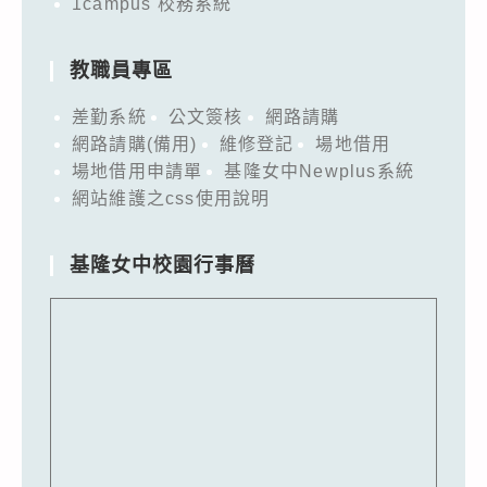
1campus 校務系統
教職員專區
差勤系統
公文簽核
網路請購
網路請購(備用)
維修登記
場地借用
場地借用申請單
基隆女中Newplus系統
網站維護之css使用說明
基隆女中校園行事曆