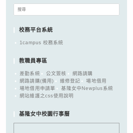
Search
for:
校務平台系統
1campus 校務系統
教職員專區
差勤系統
公文簽核
網路請購
網路請購(備用)
維修登記
場地借用
場地借用申請單
基隆女中Newplus系統
網站維護之css使用說明
基隆女中校園行事曆