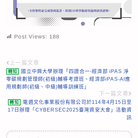
Post Views:
188
上一篇文章
Read
國立中興大學辦理「四證合一-經濟部 iPAS 淨
轉知
more
零碳規劃管理師(初級)輔導考證班、經濟部iPAS-AI應
articles
用規劃師(初級、中級)輔導訓練班」
下一篇文章
電週文化事業股份有限公司於114年4月15日至
轉知
17日辦理「CYBERSEC2025臺灣資安大會」活動資
訊