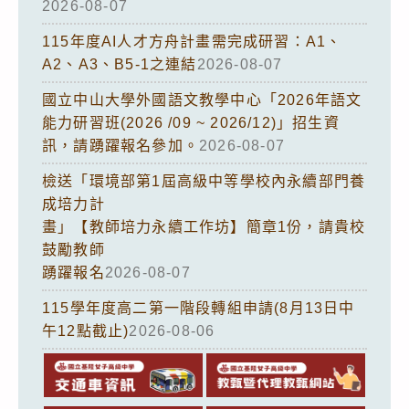
2026-08-07
115年度AI人才方舟計畫需完成研習：A1、
A2、A3、B5-1之連結
2026-08-07
國立中山大學外國語文教學中心「2026年語文
能力研習班(2026 /09 ~ 2026/12)」招生資
訊，請踴躍報名參加。
2026-08-07
檢送「環境部第1屆高級中等學校內永續部門養
成培力計
畫」【教師培力永續工作坊】簡章1份，請貴校
鼓勵教師
踴躍報名
2026-08-07
115學年度高二第一階段轉組申請(8月13日中
午12點截止)
2026-08-06