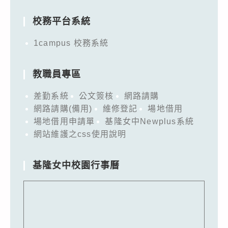
for:
校務平台系統
1campus 校務系統
教職員專區
差勤系統
公文簽核
網路請購
網路請購(備用)
維修登記
場地借用
場地借用申請單
基隆女中Newplus系統
網站維護之css使用說明
基隆女中校園行事曆