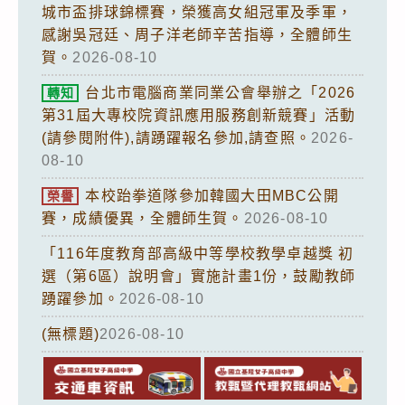
城市盃排球錦標賽，榮獲高女組冠軍及季軍，
感謝吳冠廷、周子洋老師辛苦指導，全體師生
賀。
2026-08-10
台北市電腦商業同業公會舉辦之「2026
轉知
第31屆大專校院資訊應用服務創新競賽」活動
(請參閱附件),請踴躍報名參加,請查照。
2026-
08-10
本校跆拳道隊參加韓國大田MBC公開
榮譽
賽，成績優異，全體師生賀。
2026-08-10
「116年度教育部高級中等學校教學卓越獎 初
選（第6區）說明會」實施計畫1份，鼓勵教師
踴躍參加。
2026-08-10
(無標題)
2026-08-10