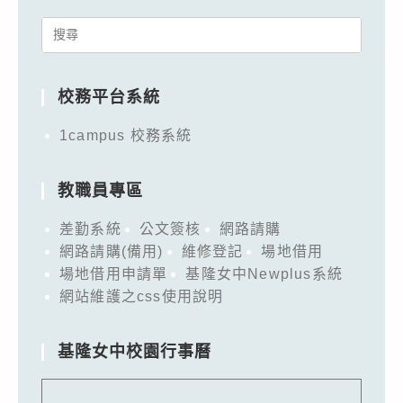
Search
for:
校務平台系統
1campus 校務系統
教職員專區
差勤系統
公文簽核
網路請購
網路請購(備用)
維修登記
場地借用
場地借用申請單
基隆女中Newplus系統
網站維護之css使用說明
基隆女中校園行事曆