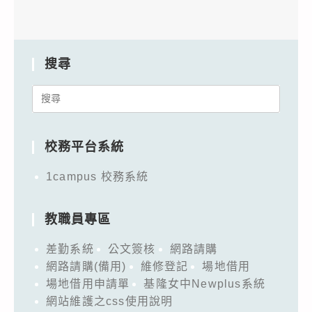
搜尋
Search
for:
校務平台系統
1campus 校務系統
教職員專區
差勤系統
公文簽核
網路請購
網路請購(備用)
維修登記
場地借用
場地借用申請單
基隆女中Newplus系統
網站維護之css使用說明