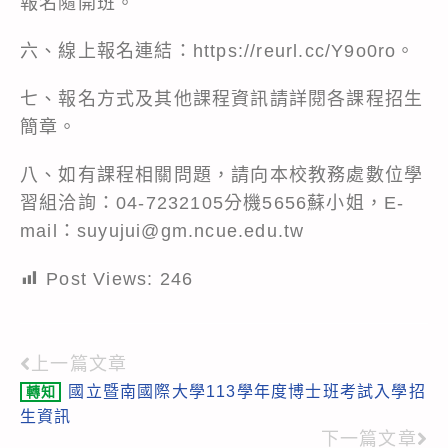
報名隨開班。
六、線上報名連結：https://reurl.cc/Y9o0ro。
七、報名方式及其他課程資訊請詳閱各課程招生
簡章。
八、如有課程相關問題，請向本校教務處數位學
習組洽詢：04-7232105分機5656蘇小姐，E-
mail：suyujui@gm.ncue.edu.tw
Post Views:
246
上一篇文章
Read
國立暨南國際大學113學年度博士班考試入學招
轉知
more
生資訊
articles
下一篇文章