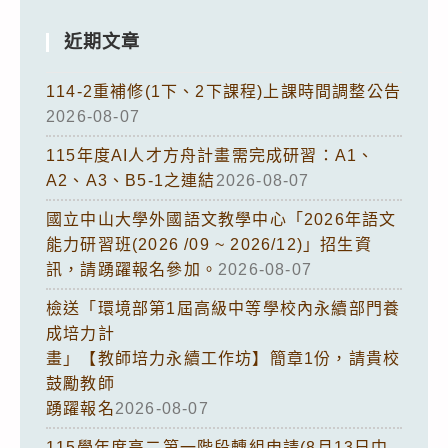
近期文章
114-2重補修(1下、2下課程)上課時間調整公告
2026-08-07
115年度AI人才方舟計畫需完成研習：A1、
A2、A3、B5-1之連結
2026-08-07
國立中山大學外國語文教學中心「2026年語文
能力研習班(2026 /09 ~ 2026/12)」招生資
訊，請踴躍報名參加。
2026-08-07
檢送「環境部第1屆高級中等學校內永續部門養
成培力計
畫」【教師培力永續工作坊】簡章1份，請貴校
鼓勵教師
踴躍報名
2026-08-07
115學年度高二第一階段轉組申請(8月13日中