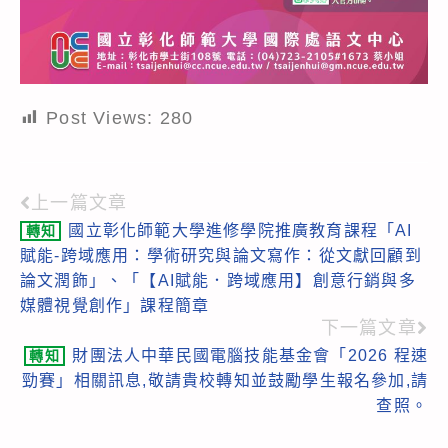
Post Views:
280
上一篇文章
Read
國立彰化師範大學進修學院推廣教育課程「AI
轉知
more
賦能-跨域應用：學術研究與論文寫作：從文獻回顧到
articles
論文潤飾」、「【AI賦能．跨域應用】創意行銷與多
媒體視覺創作」課程簡章
下一篇文章
財團法人中華民國電腦技能基金會「2026 程速
轉知
勁賽」相關訊息,敬請貴校轉知並鼓勵學生報名參加,請
查照。