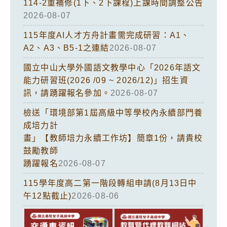
114-2重補修(1下、2下課程)上課時間調整公告
2026-08-07
115年度AI人才方舟計畫需完成研習：A1、
A2、A3、B5-1之連結
2026-08-07
國立中山大學外國語文教學中心「2026年語文
能力研習班(2026 /09 ~ 2026/12)」招生資
訊，請踴躍報名參加。
2026-08-07
檢送「環境部第1屆高級中等學校內永續部門養
成培力計
畫」【教師培力永續工作坊】簡章1份，請貴校
鼓勵教師
踴躍報名
2026-08-07
115學年度高二第一階段轉組申請(8月13日中
午12點截止)
2026-08-06