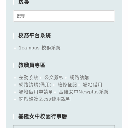
搜尋
Search
for:
校務平台系統
1campus 校務系統
教職員專區
差勤系統
公文簽核
網路請購
網路請購(備用)
維修登記
場地借用
場地借用申請單
基隆女中Newplus系統
網站維護之css使用說明
基隆女中校園行事曆