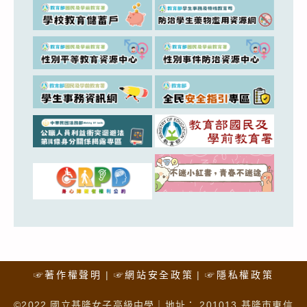
☞著作權聲明
☞網站安全政策
☞隱私權政策
©2022 國立基隆女子高級中學｜地址： 201013 基隆市東信