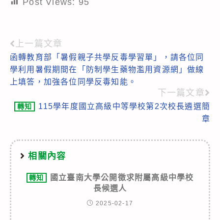
Post Views:
95
上一篇文章
Read
函轉教育部「暑假親子共學反毒學習單」，請各位同
more
學利用暑假期間在「防制學生藥物濫用資源網」做線
articles
上填答，加強各位同學反毒知能。
下一篇文章
115學年度國立高級中等學校第2次校長遴選簡
轉知
章
相關內容
國立臺南大學公開徵求附屬高級中學校
轉知
長候選人
2025-02-17