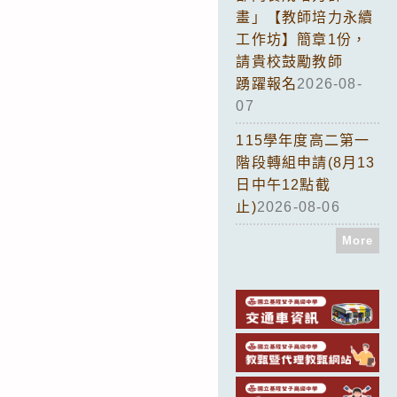
畫」【教師培力永續
工作坊】簡章1份，
請貴校鼓勵教師
踴躍報名
2026-08-
07
115學年度高二第一
階段轉組申請(8月13
日中午12點截
止)
2026-08-06
More