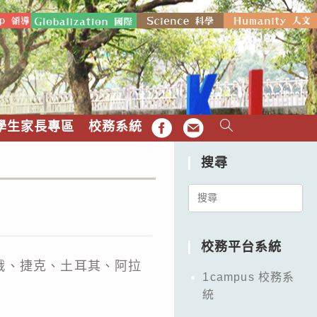
學生家長專區
校務系統
FB
EMAIL
搜尋
Search
for:
校務平台系統
俄、捷克、土耳其、阿拉
1campus 校務系
統