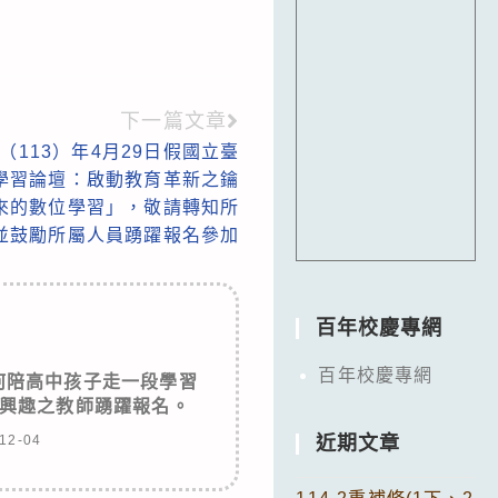
下一篇文章
113）年4月29日假國立臺
位學習論壇：啟動教育革新之鑰
來的數位學習」，敬請轉知所
並鼓勵所屬人員踴躍報名參加
百年校慶專網
百年校慶專網
何陪高中孩子走一段學習
興趣之教師踴躍報名。
12-04
近期文章