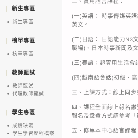
二、實用語言課程：
新生專區
(一)英語： 時事傳媒英
新生專區
英文。
(二)日語： 日語能力N
榜單專區
職場)、日本時事新聞及文
榜單專區
(三)泰語：超實用生活會
教師甄試
(四)越南語會話(初級、高
教師甄試
三、上課方式：線上同步或
代理教師甄試
四、課程全面線上報名繳
學生專區
報名及繳費方式請參考「
成績缺曠
五、修畢本中心語言課程
學生學習歷程檔案