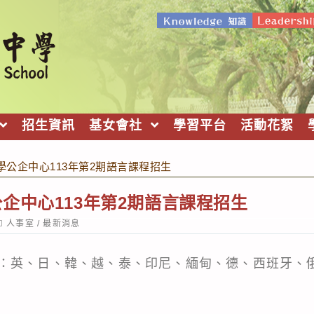
招生資訊
基女會社
學習平台
活動花絮
學公企中心113年第2期語言課程招生
企中心113年第2期語言課程招生
ost
人事室
/
最新消息
ategory:
：英、日、韓、越、泰、印尼、緬甸、德、西班牙、