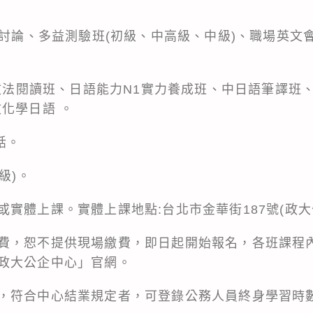
語討論、多益測驗班(初級、中高級、中級)、職場英文會
3文法閱讀班、日語能力N1實力養成班、中日語筆譯班
化學日語 。
話。
級)。
實體上課。實體上課地點:台北市金華街187號(政大
費，恕不提供現場繳費，即日起開始報名，各班課程
政大公企中心」官網。
，符合中心結業規定者，可登錄公務人員終身學習時