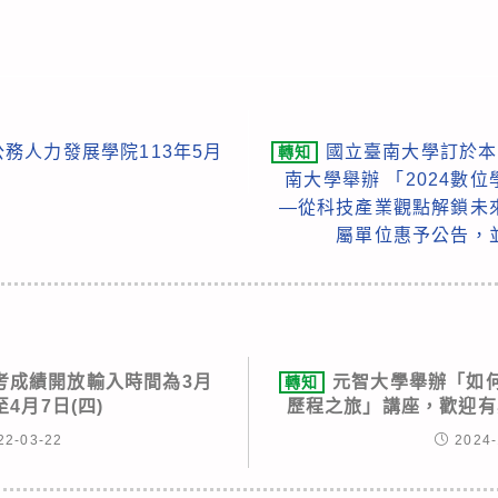
務人力發展學院113年5月
國立臺南大學訂於本（
轉知
南大學舉辦 「2024數
—從科技產業觀點解鎖未
屬單位惠予公告，
段考成績開放輸入時間為3月
元智大學舉辦「如
轉知
至4月7日(四)
歷程之旅」講座，歡迎有
22-03-22
2024-