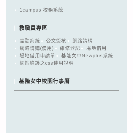
1campus 校務系統
教職員專區
差勤系統
公文簽核
網路請購
網路請購(備用)
維修登記
場地借用
場地借用申請單
基隆女中Newplus系統
網站維護之css使用說明
基隆女中校園行事曆