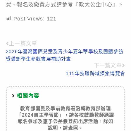
費、報名及繳費方式請參考『政大公企中心』。
Post Views:
121
上一篇文章
Read
2026年臺灣國際兒童及青少年嘉年華學校及團體參訪
more
暨偏鄉學生參觀書展補助計畫
articles
下一篇文章
115年技職跨域探索博覽會
相關內容
教育部國民及學前教育署函轉教育部辦理
「2024自主學習節」，請各校鼓勵教師踴躍
報名參加及惠予公差假登記出席活動，詳如
說明，請查照。