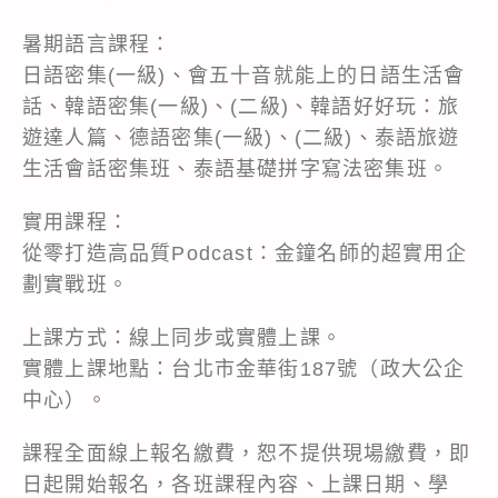
暑期語言課程：
日語密集(一級)、會五十音就能上的日語生活會
話、韓語密集(一級)、(二級)、韓語好好玩：旅
遊達人篇、德語密集(一級)、(二級)、泰語旅遊
生活會話密集班、泰語基礎拼字寫法密集班。
實用課程：
從零打造高品質Podcast：金鐘名師的超實用企
劃實戰班。
上課方式：線上同步或實體上課。
實體上課地點：台北市金華街187號（政大公企
中心）。
課程全面線上報名繳費，恕不提供現場繳費，即
日起開始報名，各班課程內容、上課日期、學