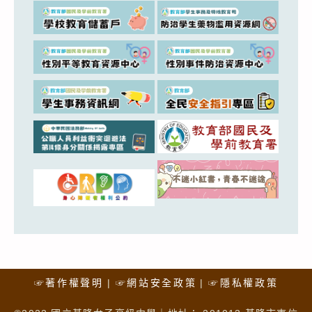
☞著作權聲明
☞網站安全政策
☞隱私權政策