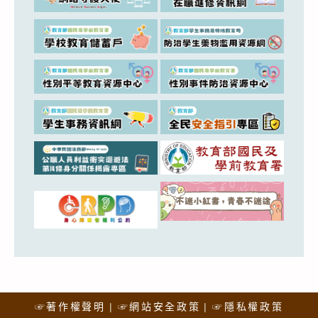
☞著作權聲明
☞網站安全政策
☞隱私權政策