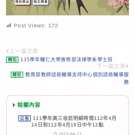
Post Views:
172
上一篇文章
Read
115學年輔仁大學進修部法律學系學士班
轉知
more
下一篇文章
articles
教育部教師諮商輔導支持中心個別諮商輔導服
轉知
務
相關內容
111學年高三收訖明細時間112年4月
公告
14日到112年4月19日中午12點
2023-04-17