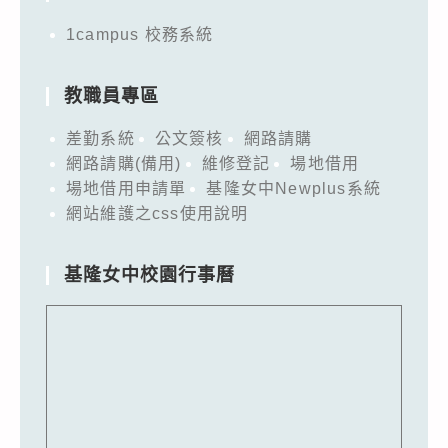
1campus 校務系統
教職員專區
差勤系統
公文簽核
網路請購
網路請購(備用)
維修登記
場地借用
場地借用申請單
基隆女中Newplus系統
網站維護之css使用說明
基隆女中校園行事曆