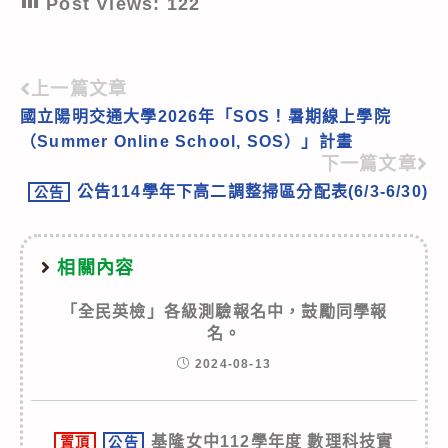
Post Views:
122
上一篇文章
Read
國立陽明交通大學2026年「SOS！暑期線上學院
more
（Summer Online School, SOS）」計畫
articles
下一篇文章
公告114學年下高二調整掃區分配表(6/3-6/30)
公告
相關內容
「全民英檢」各級測驗報名中，鼓勵同學報
名。
2024-08-13
基隆女中112學年度 數理科技實
置頂
公告