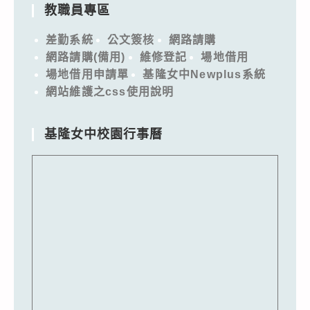
教職員專區
差勤系統
公文簽核
網路請購
網路請購(備用)
維修登記
場地借用
場地借用申請單
基隆女中Newplus系統
網站維護之css使用說明
基隆女中校園行事曆