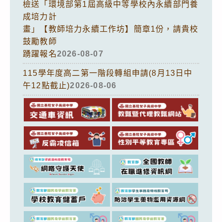
檢送「環境部第1屆高級中等學校內永續部門養
成培力計
畫」【教師培力永續工作坊】簡章1份，請貴校
鼓勵教師
踴躍報名
2026-08-07
115學年度高二第一階段轉組申請(8月13日中
午12點截止)
2026-08-06