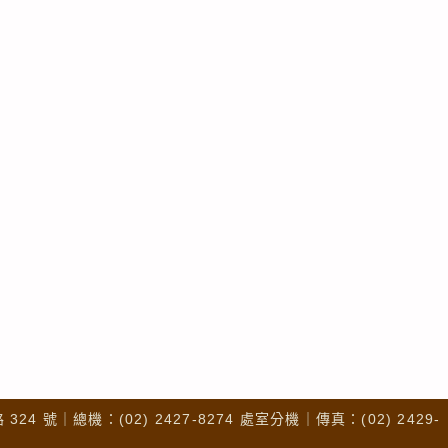
4 號｜總機：(02) 2427-8274 處室分機｜傳真：(02) 2429-