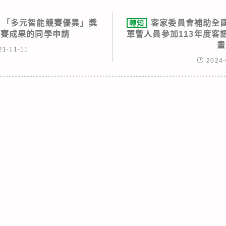
方案 「多元智能競賽優異」獎
客家委員會補助全
轉知
競賽成果的同學申請
軍警人員參加113年度客
畫
21-11-11
2024-