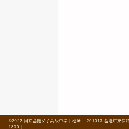
©2022 國立基隆女子高級中學｜地址： 201013 基隆市東信路 32
1830｜