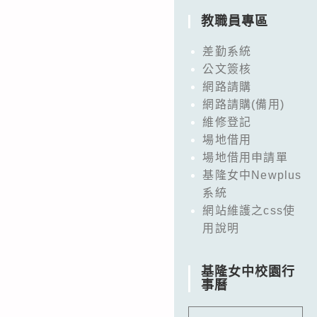
教職員專區
差勤系統
公文簽核
網路請購
網路請購(備用)
維修登記
場地借用
場地借用申請單
基隆女中Newplus
系統
網站維護之css使
用說明
基隆女中校園行
事曆