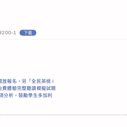
9200-1
下載
放報名，另「全民英檢 i
）可免費體驗完整聽讀模擬試題
弱項分析，鼓勵學生多加利