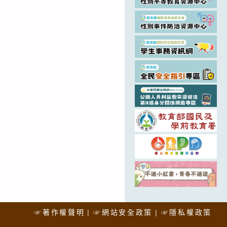
☞著作權聲明
☞網站安全政策
☞隱私權政策