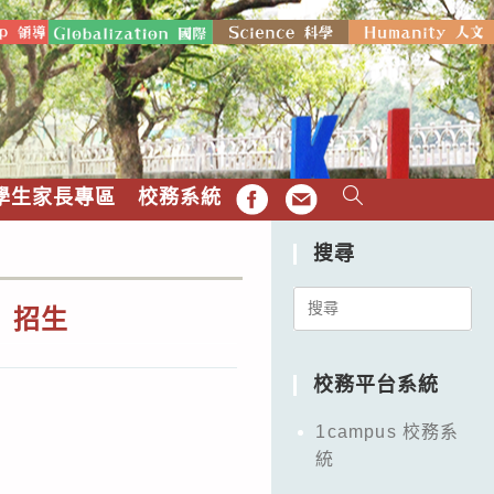
學生家長專區
校務系統
FB
EMAIL
搜尋
Search
」招生
for:
校務平台系統
1campus 校務系
統