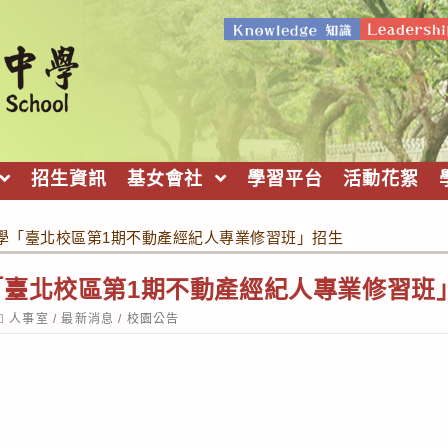
招生資訊
基女會社
學習平台
活動花絮
學「臺北校區第1期不動產經紀人專業修習班」招生
「臺北校區第1期不動產經紀人專業修習班
ost
人事室
/
最新消息
/
校園公告
ategory: