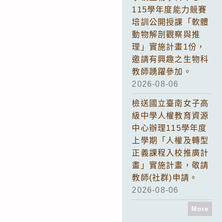
115學年度能力競賽
培訓公開授課「軟體
動物解剖觀察與推
理」實施計畫1份，
邀請有興趣之生物科
教師踴躍參加。
2026-08-06
檢送國立臺南女子高
級中學人權教育資源
中心辦理115學年度
上學期「人權及轉型
正義課程入校推廣計
畫」實施計畫，敬請
教師(社群)申請。
2026-08-06
More