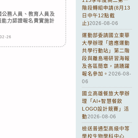
115學年度高二第一
階段轉組申請(8月13
國公務人員、教育人員及
日中午12點截
語能力認證報名費實施計
止)
2026-08-06
運動部委請國立東華
02-26
大學辦理「適應運動
共學行動站」第二階
段與離島場研習海報
及各區簡章，請踴躍
報名參加。
2026-08-
06
國立高雄餐旅大學辦
理「AI+智慧餐飲
LOGO設計競賽」活
動
2026-08-06
檢送普通型高級中等
學校生物學科中心