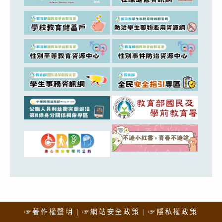
☞著作權聲明
☞網站安全政策
☞隱私權政策