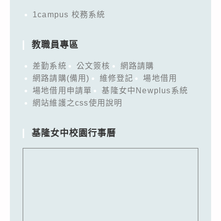
1campus 校務系統
教職員專區
差勤系統
公文簽核
網路請購
網路請購(備用)
維修登記
場地借用
場地借用申請單
基隆女中Newplus系統
網站維護之css使用說明
基隆女中校園行事曆