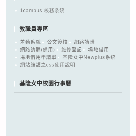
1campus 校務系統
教職員專區
差勤系統
公文簽核
網路請購
網路請購(備用)
維修登記
場地借用
場地借用申請單
基隆女中Newplus系統
網站維護之css使用說明
基隆女中校園行事曆