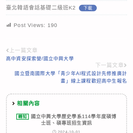
臺北韓語會話基礎二級班K2
下載
Post Views:
190
上一篇文章
Read
高中資安探索營/國立中興大學
more
下一篇文章
articles
國立暨南國際大學「青少年AI程式設計先修推廣計
畫」線上課程歡迎高中生報名
相關內容
國立中興大學歷史學系114學年度碩博
轉知
士班、碩專班招生資訊
2024-10-01