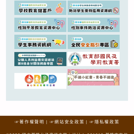
☞著作權聲明
☞網站安全政策
☞隱私權政策