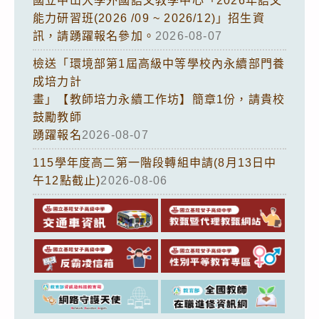
國立中山大學外國語文教學中心「2026年語文
能力研習班(2026 /09 ~ 2026/12)」招生資
訊，請踴躍報名參加。
2026-08-07
檢送「環境部第1屆高級中等學校內永續部門養
成培力計
畫」【教師培力永續工作坊】簡章1份，請貴校
鼓勵教師
踴躍報名
2026-08-07
115學年度高二第一階段轉組申請(8月13日中
午12點截止)
2026-08-06