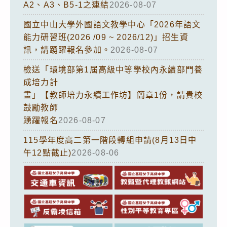
A2、A3、B5-1之連結
2026-08-07
國立中山大學外國語文教學中心「2026年語文
能力研習班(2026 /09 ~ 2026/12)」招生資
訊，請踴躍報名參加。
2026-08-07
檢送「環境部第1屆高級中等學校內永續部門養
成培力計
畫」【教師培力永續工作坊】簡章1份，請貴校
鼓勵教師
踴躍報名
2026-08-07
115學年度高二第一階段轉組申請(8月13日中
午12點截止)
2026-08-06