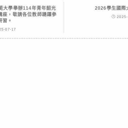
範大學舉辦114年青年韶光
2026學生國
講座，敬請各位教師踴躍參
2025-
研習。
25-07-17