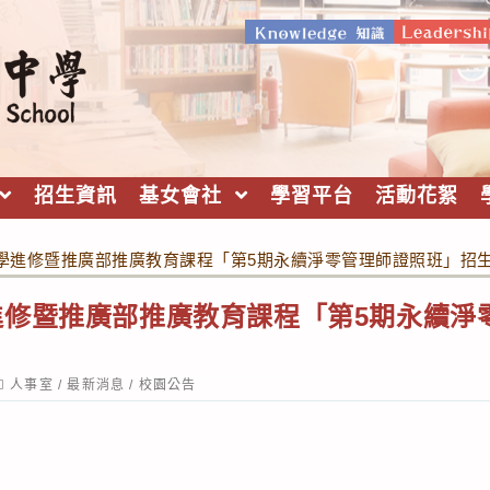
招生資訊
基女會社
學習平台
活動花絮
學進修暨推廣部推廣教育課程「第5期永續淨零管理師證照班」招
進修暨推廣部推廣教育課程「第5期永續淨
ost
人事室
/
最新消息
/
校園公告
ategory: