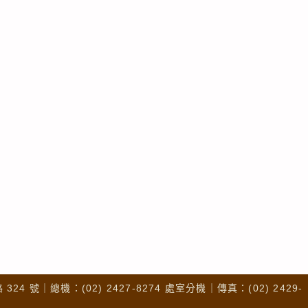
4 號｜總機：(02) 2427-8274 處室分機｜傳真：(02) 2429-