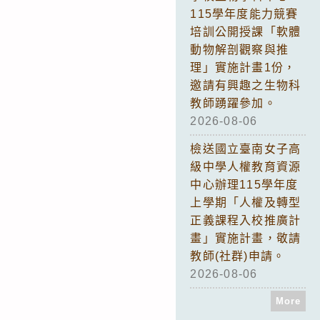
115學年度能力競賽
培訓公開授課「軟體
動物解剖觀察與推
理」實施計畫1份，
邀請有興趣之生物科
教師踴躍參加。
2026-08-06
檢送國立臺南女子高
級中學人權教育資源
中心辦理115學年度
上學期「人權及轉型
正義課程入校推廣計
畫」實施計畫，敬請
教師(社群)申請。
2026-08-06
More