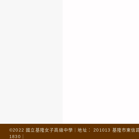
©2022 國立基隆女子高級中學｜地址： 201013 基隆市東信路 32
1830｜