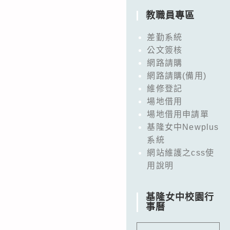
教職員專區
差勤系統
公文簽核
網路請購
網路請購(備用)
維修登記
場地借用
場地借用申請單
基隆女中Newplus
系統
網站維護之css使
用說明
基隆女中校園行
事曆