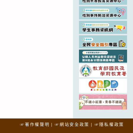
☞著作權聲明
☞網站安全政策
☞隱私權政策