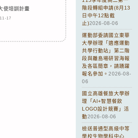
115學年度高二第一
階段轉組申請(8月13
際大使培訓計畫
日中午12點截
11-17
止)
2026-08-06
運動部委請國立東華
大學辦理「適應運動
共學行動站」第二階
段與離島場研習海報
及各區簡章，請踴躍
報名參加。
2026-08-
06
國立高雄餐旅大學辦
理「AI+智慧餐飲
LOGO設計競賽」活
動
2026-08-06
檢送普通型高級中等
學校生物學科中心